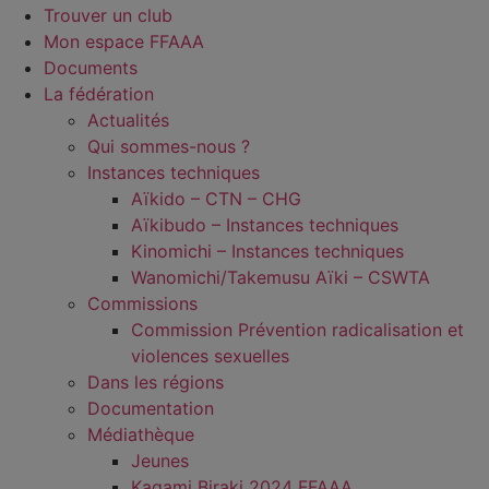
Trouver un club
Mon espace FFAAA
Documents
La fédération
Actualités
Qui sommes-nous ?
Instances techniques
Aïkido – CTN – CHG
Aïkibudo – Instances techniques
Kinomichi – Instances techniques
Wanomichi/Takemusu Aïki – CSWTA
Commissions
Commission Prévention radicalisation et
violences sexuelles
Dans les régions
Documentation
Médiathèque
Jeunes
Kagami Biraki 2024 FFAAA