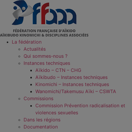
Aller
au
contenu
La fédération
Actualités
Qui sommes-nous ?
Instances techniques
Aïkido – CTN – CHG
Aïkibudo – Instances techniques
Kinomichi – Instances techniques
Wanomichi/Takemusu Aïki – CSWTA
Commissions
Commission Prévention radicalisation et
violences sexuelles
Dans les régions
Documentation