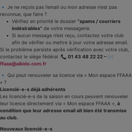
🔹 Je ne reçois pas l’email ou mon adresse n’est pas
reconnue, que faire ?
Vérifiez en priorité le dossier
“spams / courriers
indésirables”
de votre messagerie.
Si aucun message n’est reçu, contactez votre club
afin de vérifier ou mettre à jour votre adresse email.
Si le problème persiste après vérification avec votre club,
contactez le siège fédéral :
📞 01 43 48 22 22 –
✉️
ffaaa@aikido.com.fr
🔹 Qui peut renouveler sa licence via « Mon espace FFAAA
» ?
Licencié-e-s déjà adhérents
Les licencié-e-s de la saison en cours peuvent renouveler
leur licence directement via « Mon espace FFAAA »,
à
condition que leur adresse email ait bien été transmise
au club.
Nouveaux licencié-e-s