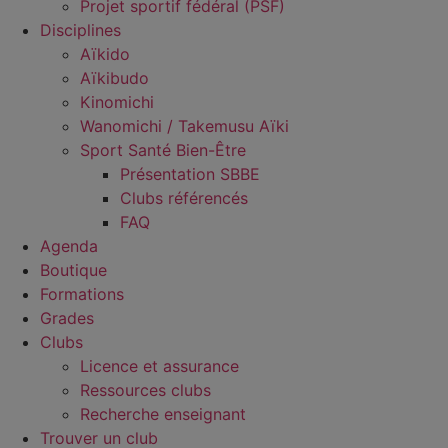
Projet sportif fédéral (PSF)
Disciplines
Aïkido
Aïkibudo
Kinomichi
Wanomichi / Takemusu Aïki
Sport Santé Bien-Être
Présentation SBBE
Clubs référencés
FAQ
Agenda
Boutique
Formations
Grades
Clubs
Licence et assurance
Ressources clubs
Recherche enseignant
Trouver un club