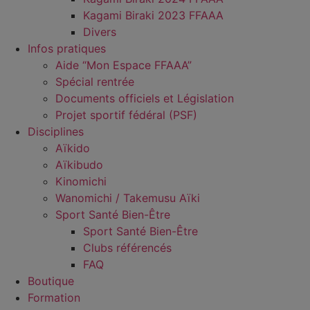
Kagami Biraki 2023 FFAAA
Divers
Infos pratiques
Aide “Mon Espace FFAAA”
Spécial rentrée
Documents officiels et Législation
Projet sportif fédéral (PSF)
Disciplines
Aïkido
Aïkibudo
Kinomichi
Wanomichi / Takemusu Aïki
Sport Santé Bien-Être
Sport Santé Bien-Être
Clubs référencés
FAQ
Boutique
Formation