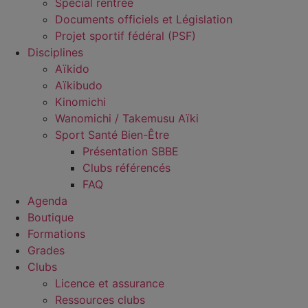
Spécial rentrée
Documents officiels et Législation
Projet sportif fédéral (PSF)
Disciplines
Aïkido
Aïkibudo
Kinomichi
Wanomichi / Takemusu Aïki
Sport Santé Bien-Être
Présentation SBBE
Clubs référencés
FAQ
Agenda
Boutique
Formations
Grades
Clubs
Licence et assurance
Ressources clubs