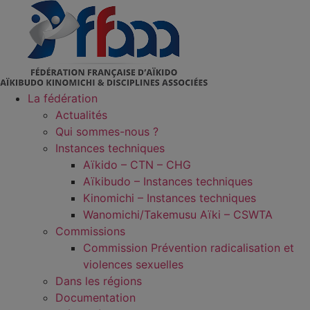
Aller
au
contenu
La fédération
Actualités
Qui sommes-nous ?
Instances techniques
Aïkido – CTN – CHG
Aïkibudo – Instances techniques
Kinomichi – Instances techniques
Wanomichi/Takemusu Aïki – CSWTA
Commissions
Commission Prévention radicalisation et
violences sexuelles
Dans les régions
Documentation