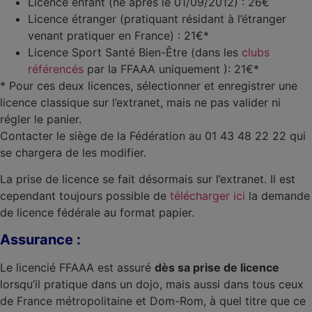
Licence enfant (né après le 01/09/2012) : 26€
Licence étranger (pratiquant résidant à l’étranger
venant pratiquer en France) : 21€*
Licence Sport Santé Bien-Être (dans les
clubs
référencés
par la FFAAA uniquement ): 21€*
* Pour ces deux licences, sélectionner et enregistrer une
licence classique sur l’extranet, mais ne pas valider ni
régler le panier.
Contacter le siège de la Fédération au 01 43 48 22 22 qui
se chargera de les modifier.
La prise de licence se fait désormais sur l’extranet. Il est
cependant toujours possible de
télécharger ici
la demande
de licence fédérale au format papier.
Assurance :
Le licencié FFAAA est assuré
dès sa prise de licence
lorsqu’il pratique dans un dojo, mais aussi dans tous ceux
de France métropolitaine et Dom-Rom, à quel titre que ce