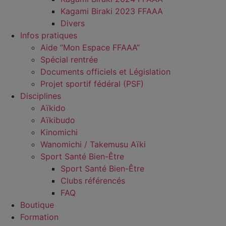
Kagami Biraki 2023 FFAAA
Divers
Infos pratiques
Aide “Mon Espace FFAAA”
Spécial rentrée
Documents officiels et Législation
Projet sportif fédéral (PSF)
Disciplines
Aïkido
Aïkibudo
Kinomichi
Wanomichi / Takemusu Aïki
Sport Santé Bien-Être
Sport Santé Bien-Être
Clubs référencés
FAQ
Boutique
Formation