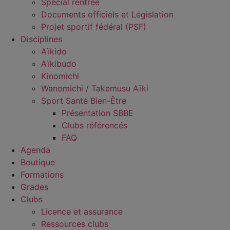
Spécial rentrée
Documents officiels et Législation
Projet sportif fédéral (PSF)
Disciplines
Aïkido
Aïkibudo
Kinomichi
Wanomichi / Takemusu Aïki
Sport Santé Bien-Être
Présentation SBBE
Clubs référencés
FAQ
Agenda
Boutique
Formations
Grades
Clubs
Licence et assurance
Ressources clubs