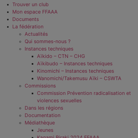
Trouver un club
Mon espace FFAAA
Documents
La fédération
Actualités
Qui sommes-nous ?
Instances techniques
Aïkido – CTN – CHG
Aïkibudo – Instances techniques
Kinomichi – Instances techniques
Wanomichi/Takemusu Aïki – CSWTA
Commissions
Commission Prévention radicalisation et
violences sexuelles
Dans les régions
Documentation
Médiathèque
Jeunes
Kagami Biraki 2024 FFAAA