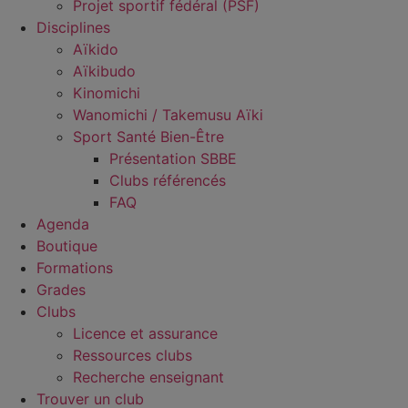
Projet sportif fédéral (PSF)
Disciplines
Aïkido
Aïkibudo
Kinomichi
Wanomichi / Takemusu Aïki
Sport Santé Bien-Être
Présentation SBBE
Clubs référencés
FAQ
Agenda
Boutique
Formations
Grades
Clubs
Licence et assurance
Ressources clubs
Recherche enseignant
Trouver un club