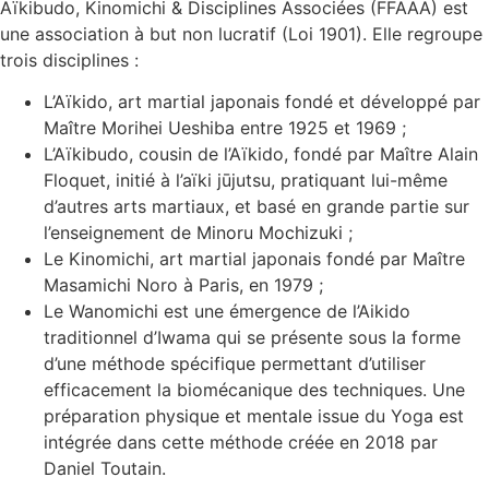
Aïkibudo, Kinomichi & Disciplines Associées (FFAAA) est
une association à but non lucratif (Loi 1901). Elle regroupe
trois disciplines :
L’Aïkido, art martial japonais fondé et développé par
Maître Morihei Ueshiba entre 1925 et 1969 ;
L’Aïkibudo, cousin de l’Aïkido, fondé par Maître Alain
Floquet, initié à l’aïki jūjutsu, pratiquant lui-même
d’autres arts martiaux, et basé en grande partie sur
l’enseignement de Minoru Mochizuki ;
Le Kinomichi, art martial japonais fondé par Maître
Masamichi Noro à Paris, en 1979 ;
Le Wanomichi est une émergence de l’Aikido
traditionnel d’Iwama qui se présente sous la forme
d’une méthode spécifique permettant d’utiliser
efficacement la biomécanique des techniques. Une
préparation physique et mentale issue du Yoga est
intégrée dans cette méthode créée en 2018 par
Daniel Toutain.