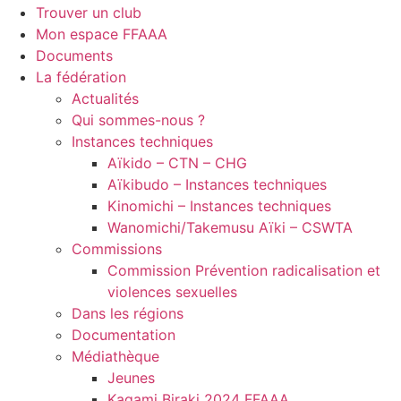
Trouver un club
Mon espace FFAAA
Documents
La fédération
Actualités
Qui sommes-nous ?
Instances techniques
Aïkido – CTN – CHG
Aïkibudo – Instances techniques
Kinomichi – Instances techniques
Wanomichi/Takemusu Aïki – CSWTA
Commissions
Commission Prévention radicalisation et
violences sexuelles
Dans les régions
Documentation
Médiathèque
Jeunes
Kagami Biraki 2024 FFAAA