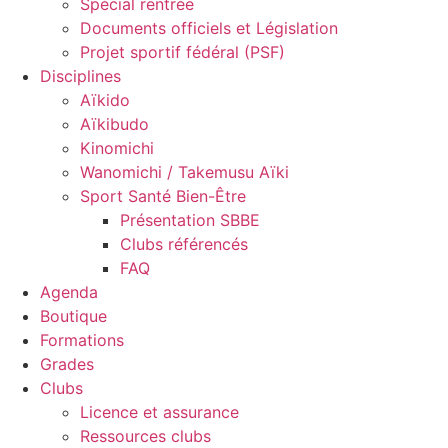
Spécial rentrée
Documents officiels et Législation
Projet sportif fédéral (PSF)
Disciplines
Aïkido
Aïkibudo
Kinomichi
Wanomichi / Takemusu Aïki
Sport Santé Bien-Être
Présentation SBBE
Clubs référencés
FAQ
Agenda
Boutique
Formations
Grades
Clubs
Licence et assurance
Ressources clubs