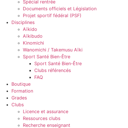
Spécial rentrée
Documents officiels et Législation
Projet sportif fédéral (PSF)
Disciplines
Aïkido
Aïkibudo
Kinomichi
Wanomichi / Takemusu Aïki
Sport Santé Bien-Être
Sport Santé Bien-Être
Clubs référencés
FAQ
Boutique
Formation
Grades
Clubs
Licence et assurance
Ressources clubs
Recherche enseignant