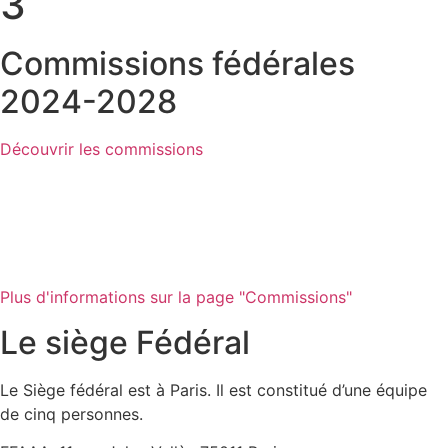
3
Commissions fédérales
2024-2028
Découvrir les commissions
Retrouvez toutes les commissions fédérales de la
Fédération Française d'Aïkido Aïkibudo Kinomichi &
Disciplines Associées.
Plus d'informations sur la page "Commissions"
Le siège Fédéral
Le Siège fédéral est à Paris. Il est constitué d’une équipe
de cinq personnes.