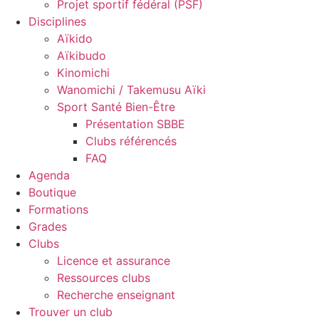
Projet sportif fédéral (PSF)
Disciplines
Aïkido
Aïkibudo
Kinomichi
Wanomichi / Takemusu Aïki
Sport Santé Bien-Être
Présentation SBBE
Clubs référencés
FAQ
Agenda
Boutique
Formations
Grades
Clubs
Licence et assurance
Ressources clubs
Recherche enseignant
Trouver un club