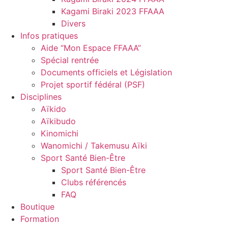
Kagami Biraki 2023 FFAAA
Divers
Infos pratiques
Aide “Mon Espace FFAAA”
Spécial rentrée
Documents officiels et Législation
Projet sportif fédéral (PSF)
Disciplines
Aïkido
Aïkibudo
Kinomichi
Wanomichi / Takemusu Aïki
Sport Santé Bien-Être
Sport Santé Bien-Être
Clubs référencés
FAQ
Boutique
Formation