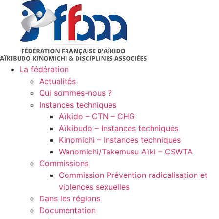
Aller
au
contenu
La fédération
Actualités
Qui sommes-nous ?
Instances techniques
Aïkido – CTN – CHG
Aïkibudo – Instances techniques
Kinomichi – Instances techniques
Wanomichi/Takemusu Aïki – CSWTA
Commissions
Commission Prévention radicalisation et
violences sexuelles
Dans les régions
Documentation