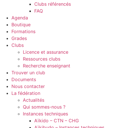
Clubs référencés
FAQ
Agenda
Boutique
Formations
Grades
Clubs
Licence et assurance
Ressources clubs
Recherche enseignant
Trouver un club
Documents
Nous contacter
La fédération
Actualités
Qui sommes-nous ?
Instances techniques
Aïkido – CTN – CHG
Aïkibudo – Instances techniques