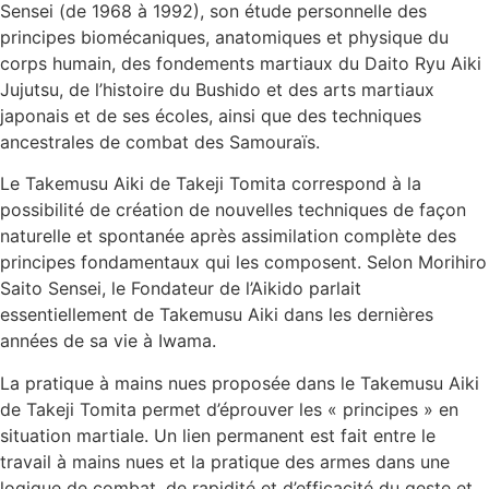
Sensei (de 1968 à 1992), son étude personnelle des
principes biomécaniques, anatomiques et physique du
corps humain, des fondements martiaux du Daito Ryu Aiki
Jujutsu, de l’histoire du Bushido et des arts martiaux
japonais et de ses écoles, ainsi que des techniques
ancestrales de combat des Samouraïs.
Le Takemusu Aiki de Takeji Tomita correspond à la
possibilité de création de nouvelles techniques de façon
naturelle et spontanée après assimilation complète des
principes fondamentaux qui les composent. Selon Morihiro
Saito Sensei, le Fondateur de l’Aikido parlait
essentiellement de Takemusu Aiki dans les dernières
années de sa vie à Iwama.
La pratique à mains nues proposée dans le Takemusu Aiki
de Takeji Tomita permet d’éprouver les « principes » en
situation martiale. Un lien permanent est fait entre le
travail à mains nues et la pratique des armes dans une
logique de combat, de rapidité et d’efficacité du geste et