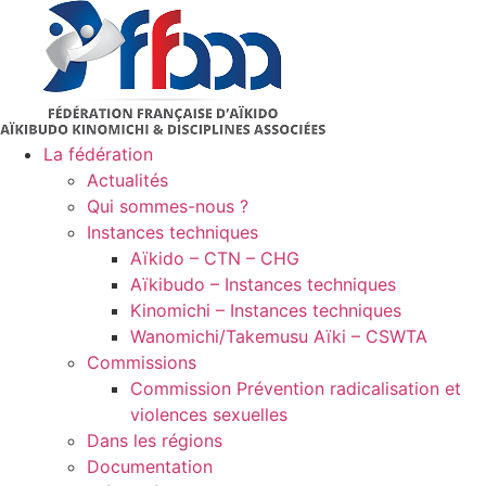
Aller
au
contenu
La fédération
Actualités
Qui sommes-nous ?
Instances techniques
Aïkido – CTN – CHG
Aïkibudo – Instances techniques
Kinomichi – Instances techniques
Wanomichi/Takemusu Aïki – CSWTA
Commissions
Commission Prévention radicalisation et
violences sexuelles
Dans les régions
Documentation