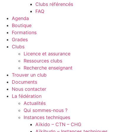
Clubs référencés
FAQ
Agenda
Boutique
Formations
Grades
Clubs
Licence et assurance
Ressources clubs
Recherche enseignant
Trouver un club
Documents
Nous contacter
La fédération
Actualités
Qui sommes-nous ?
Instances techniques
Aïkido – CTN – CHG
Aïkibudo – Instances techniques