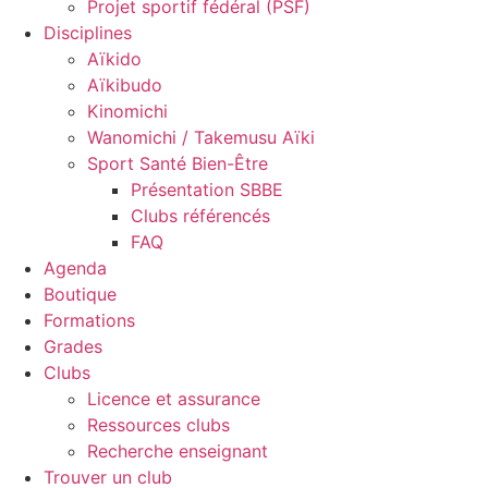
Projet sportif fédéral (PSF)
Disciplines
Aïkido
Aïkibudo
Kinomichi
Wanomichi / Takemusu Aïki
Sport Santé Bien-Être
Présentation SBBE
Clubs référencés
FAQ
Agenda
Boutique
Formations
Grades
Clubs
Licence et assurance
Ressources clubs
Recherche enseignant
Trouver un club