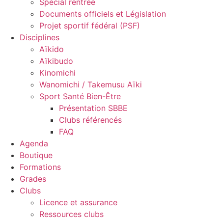
Spécial rentrée
Documents officiels et Législation
Projet sportif fédéral (PSF)
Disciplines
Aïkido
Aïkibudo
Kinomichi
Wanomichi / Takemusu Aïki
Sport Santé Bien-Être
Présentation SBBE
Clubs référencés
FAQ
Agenda
Boutique
Formations
Grades
Clubs
Licence et assurance
Ressources clubs