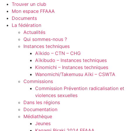
Trouver un club
Mon espace FFAAA
Documents
La fédération
Actualités
Qui sommes-nous ?
Instances techniques
Aïkido – CTN – CHG
Aïkibudo – Instances techniques
Kinomichi – Instances techniques
Wanomichi/Takemusu Aïki – CSWTA
Commissions
Commission Prévention radicalisation et
violences sexuelles
Dans les régions
Documentation
Médiathèque
Jeunes
Kagami Biraki 2024 FFAAA