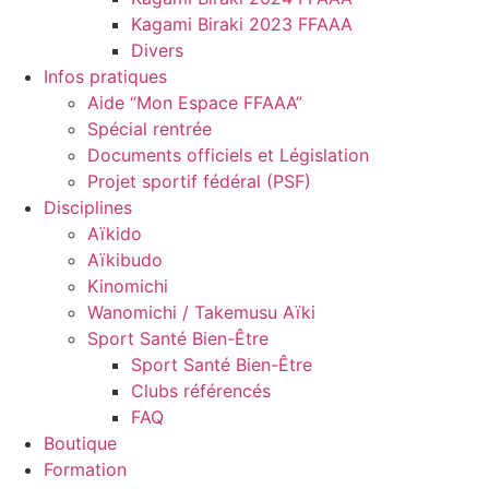
Kagami Biraki 2023 FFAAA
Divers
Infos pratiques
Aide “Mon Espace FFAAA”
Spécial rentrée
Documents officiels et Législation
Projet sportif fédéral (PSF)
Disciplines
Aïkido
Aïkibudo
Kinomichi
Wanomichi / Takemusu Aïki
Sport Santé Bien-Être
Sport Santé Bien-Être
Clubs référencés
FAQ
Boutique
Formation