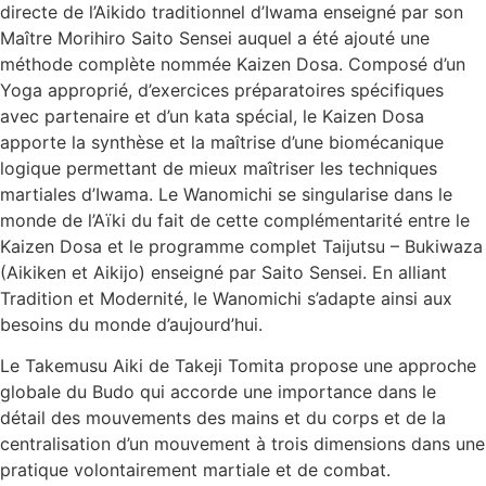
directe de l’Aikido traditionnel d’Iwama enseigné par son
Maître Morihiro Saito Sensei auquel a été ajouté une
méthode complète nommée Kaizen Dosa. Composé d’un
Yoga approprié, d’exercices préparatoires spécifiques
avec partenaire et d’un kata spécial, le Kaizen Dosa
apporte la synthèse et la maîtrise d’une biomécanique
logique permettant de mieux maîtriser les techniques
martiales d’Iwama. Le Wanomichi se singularise dans le
monde de l’Aïki du fait de cette complémentarité entre le
Kaizen Dosa et le programme complet Taijutsu – Bukiwaza
(Aikiken et Aikijo) enseigné par Saito Sensei. En alliant
Tradition et Modernité, le Wanomichi s’adapte ainsi aux
besoins du monde d’aujourd’hui.
Le Takemusu Aiki de Takeji Tomita propose une approche
globale du Budo qui accorde une importance dans le
détail des mouvements des mains et du corps et de la
centralisation d’un mouvement à trois dimensions dans une
pratique volontairement martiale et de combat.