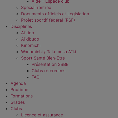
Aide – Espace club
Spécial rentrée
Documents officiels et Législation
Projet sportif fédéral (PSF)
Disciplines
Aïkido
Aïkibudo
Kinomichi
Wanomichi / Takemusu Aïki
Sport Santé Bien-Être
Présentation SBBE
Clubs référencés
FAQ
Agenda
Boutique
Formations
Grades
Clubs
Licence et assurance