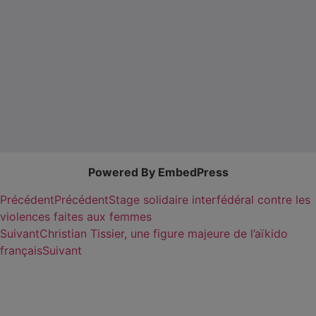
Powered By EmbedPress
Précédent
Précédent
Stage solidaire interfédéral contre les
violences faites aux femmes
Suivant
Christian Tissier, une figure majeure de l’aïkido
français
Suivant