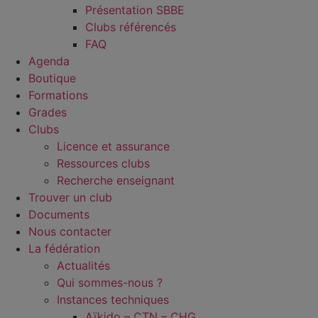
Présentation SBBE
Clubs référencés
FAQ
Agenda
Boutique
Formations
Grades
Clubs
Licence et assurance
Ressources clubs
Recherche enseignant
Trouver un club
Documents
Nous contacter
La fédération
Actualités
Qui sommes-nous ?
Instances techniques
Aïkido – CTN – CHG