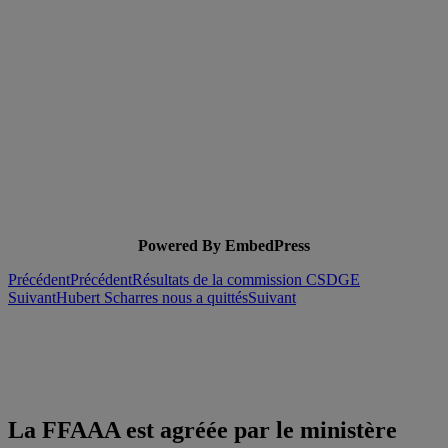
Powered By EmbedPress
Précédent
Précédent
Résultats de la commission CSDGE
Suivant
Hubert Scharres nous a quittés
Suivant
La FFAAA est agréée par le ministère