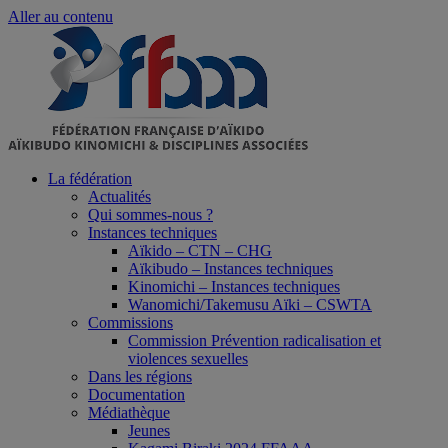
Aller au contenu
La fédération
Actualités
Qui sommes-nous ?
Instances techniques
Aïkido – CTN – CHG
Aïkibudo – Instances techniques
Kinomichi – Instances techniques
Wanomichi/Takemusu Aïki – CSWTA
Commissions
Commission Prévention radicalisation et
violences sexuelles
Dans les régions
Documentation
Médiathèque
Jeunes