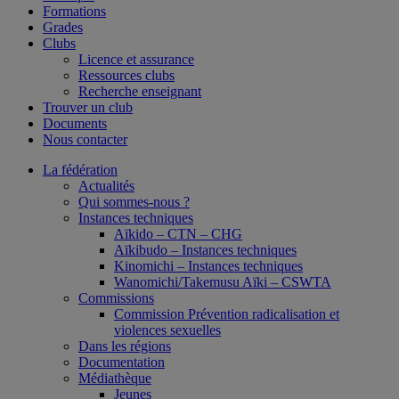
Formations
Grades
Clubs
Licence et assurance
Ressources clubs
Recherche enseignant
Trouver un club
Documents
Nous contacter
La fédération
Actualités
Qui sommes-nous ?
Instances techniques
Aïkido – CTN – CHG
Aïkibudo – Instances techniques
Kinomichi – Instances techniques
Wanomichi/Takemusu Aïki – CSWTA
Commissions
Commission Prévention radicalisation et
violences sexuelles
Dans les régions
Documentation
Médiathèque
Jeunes