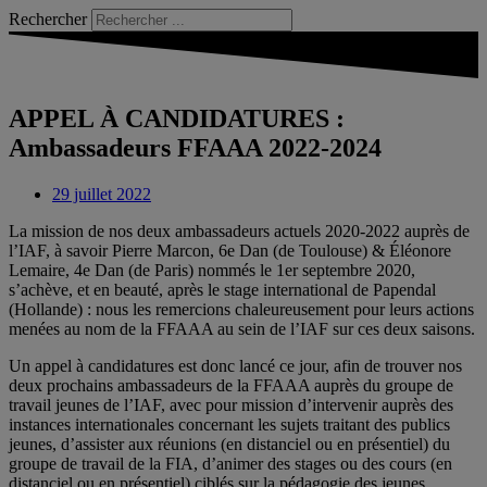
Rechercher
APPEL À CANDIDATURES :
Ambassadeurs FFAAA 2022-2024
29 juillet 2022
La mission de nos deux ambassadeurs actuels 2020-2022 auprès de
l’IAF, à savoir Pierre Marcon, 6e Dan (de Toulouse) & Éléonore
Lemaire, 4e Dan (de Paris) nommés le 1er septembre 2020,
s’achève, et en beauté, après le stage international de Papendal
(Hollande) : nous les remercions chaleureusement pour leurs actions
menées au nom de la FFAAA au sein de l’IAF sur ces deux saisons.
Un appel à candidatures est donc lancé ce jour, afin de trouver nos
deux prochains ambassadeurs de la FFAAA auprès du groupe de
travail jeunes de l’IAF, avec pour mission d’intervenir auprès des
instances internationales concernant les sujets traitant des publics
jeunes, d’assister aux réunions (en distanciel ou en présentiel) du
groupe de travail de la FIA, d’animer des stages ou des cours (en
distanciel ou en présentiel) ciblés sur la pédagogie des jeunes