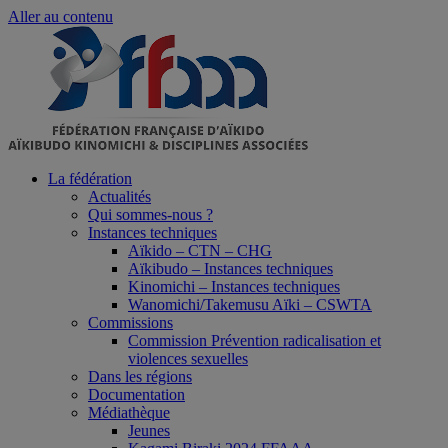
Aller au contenu
La fédération
Actualités
Qui sommes-nous ?
Instances techniques
Aïkido – CTN – CHG
Aïkibudo – Instances techniques
Kinomichi – Instances techniques
Wanomichi/Takemusu Aïki – CSWTA
Commissions
Commission Prévention radicalisation et
violences sexuelles
Dans les régions
Documentation
Médiathèque
Jeunes