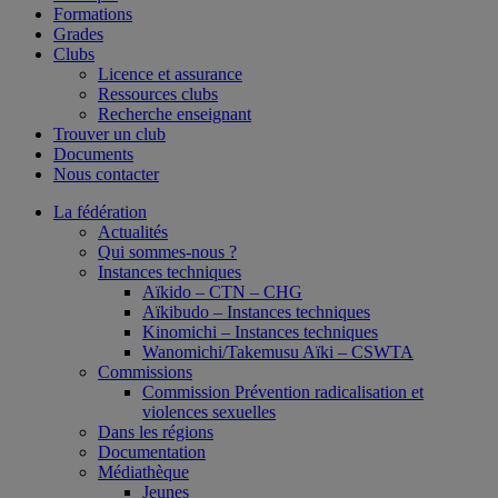
Formations
Grades
Clubs
Licence et assurance
Ressources clubs
Recherche enseignant
Trouver un club
Documents
Nous contacter
La fédération
Actualités
Qui sommes-nous ?
Instances techniques
Aïkido – CTN – CHG
Aïkibudo – Instances techniques
Kinomichi – Instances techniques
Wanomichi/Takemusu Aïki – CSWTA
Commissions
Commission Prévention radicalisation et
violences sexuelles
Dans les régions
Documentation
Médiathèque
Jeunes