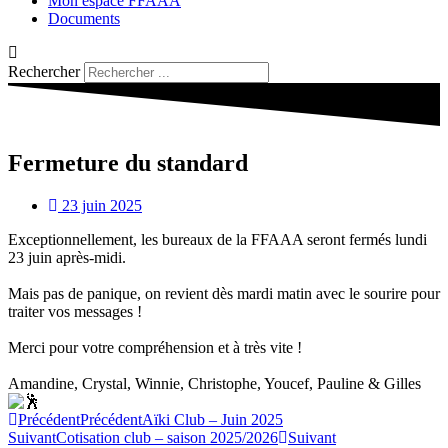
Mon espace FFAAA
Documents
Rechercher
Fermeture du standard
23 juin 2025
Exceptionnellement, les bureaux de la FFAAA seront fermés lundi
23 juin après-midi.
Mais pas de panique, on revient dès mardi matin avec le sourire pour
traiter vos messages !
Merci pour votre compréhension et à très vite !
Amandine, Crystal, Winnie, Christophe, Youcef, Pauline & Gilles
Précédent
Précédent
Aïki Club – Juin 2025
Suivant
Cotisation club – saison 2025/2026
Suivant