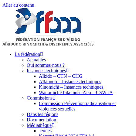
Aller au contenu
La fédération
Actualités
Qui sommes-nous ?
Instances techniques
Aïkido – CTN – CHG
Aïkibudo – Instances techniques
Kinomichi – Instances techniques
Wanomichi/Takemusu Aïki – CSWTA
Commissions
Commission Prévention radicalisation et
violences sexuelles
Dans les régions
Documentation
Médiathèque
Jeunes