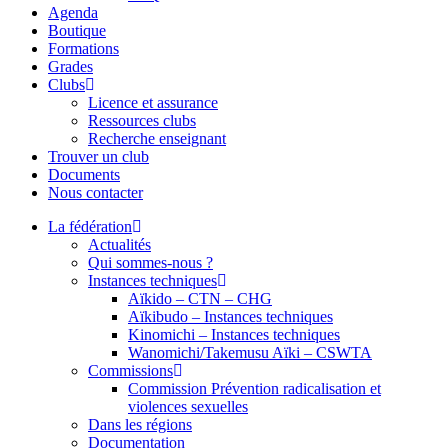
Agenda
Boutique
Formations
Grades
Clubs
Licence et assurance
Ressources clubs
Recherche enseignant
Trouver un club
Documents
Nous contacter
La fédération
Actualités
Qui sommes-nous ?
Instances techniques
Aïkido – CTN – CHG
Aïkibudo – Instances techniques
Kinomichi – Instances techniques
Wanomichi/Takemusu Aïki – CSWTA
Commissions
Commission Prévention radicalisation et
violences sexuelles
Dans les régions
Documentation