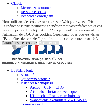
Clubs
Licence et assurance
Ressources clubs
Recherche enseignant
Trouver un club
Nous utilisons des cookies sur notre site Web pour vous offrir
Documents
l'expérience la plus pertinente en mémorisant vos préférences et vos
Nous contacter
visites répétées. En cliquant sur "Accepter tout", vous consentez à
l'utilisation de TOUS les cookies. Cependant, vous pouvez visiter
"Paramètres des cookies" pour fournir un consentement contrôlé.
Paramètres mes cookies
Accepter tout
La fédération
Actualités
Qui sommes-nous ?
Instances techniques
Aïkido – CTN – CHG
Aïkibudo – Instances techniques
Kinomichi – Instances techniques
Wanomichi/Takemusu Aïki – CSWTA
Commissions