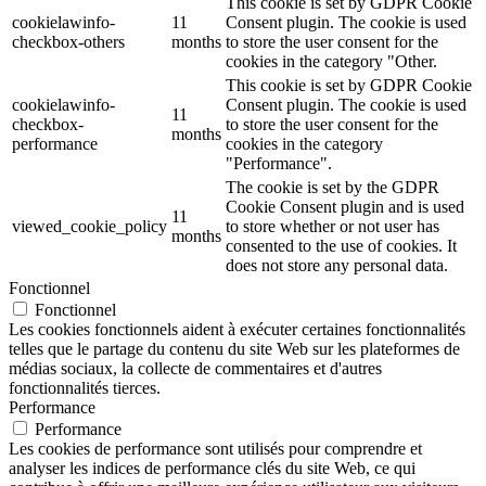
This cookie is set by GDPR Cookie
cookielawinfo-
11
Consent plugin. The cookie is used
checkbox-others
months
to store the user consent for the
cookies in the category "Other.
This cookie is set by GDPR Cookie
cookielawinfo-
Consent plugin. The cookie is used
11
checkbox-
to store the user consent for the
months
performance
cookies in the category
"Performance".
The cookie is set by the GDPR
Cookie Consent plugin and is used
11
viewed_cookie_policy
to store whether or not user has
months
consented to the use of cookies. It
does not store any personal data.
Fonctionnel
Fonctionnel
Les cookies fonctionnels aident à exécuter certaines fonctionnalités
telles que le partage du contenu du site Web sur les plateformes de
médias sociaux, la collecte de commentaires et d'autres
fonctionnalités tierces.
Performance
Performance
Les cookies de performance sont utilisés pour comprendre et
analyser les indices de performance clés du site Web, ce qui