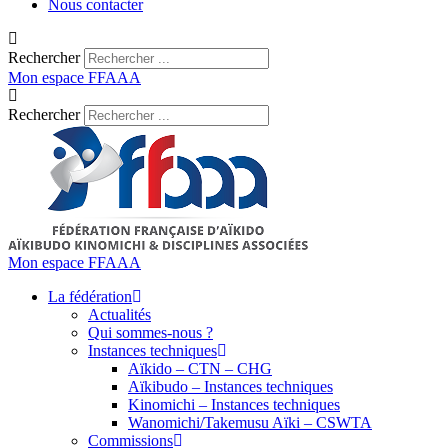
Nous contacter
Rechercher
Mon espace FFAAA
Rechercher
Mon espace FFAAA
La fédération
Actualités
Qui sommes-nous ?
Instances techniques
Aïkido – CTN – CHG
Aïkibudo – Instances techniques
Kinomichi – Instances techniques
Wanomichi/Takemusu Aïki – CSWTA
Commissions