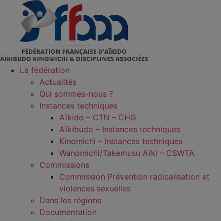
Aller
au
contenu
La fédération
Actualités
Qui sommes-nous ?
Instances techniques
Aïkido – CTN – CHG
Aïkibudo – Instances techniques
Kinomichi – Instances techniques
Wanomichi/Takemusu Aïki – CSWTA
Commissions
Commission Prévention radicalisation et
violences sexuelles
Dans les régions
Documentation