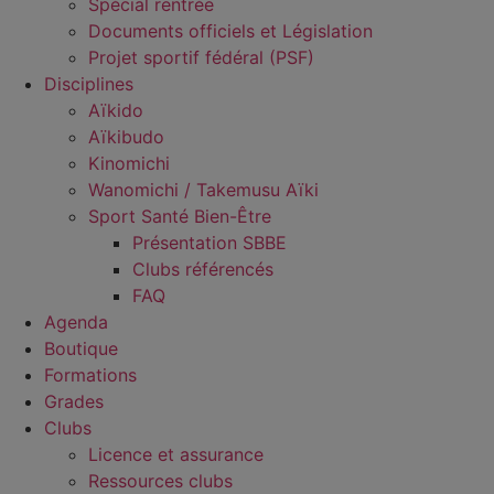
Spécial rentrée
Documents officiels et Législation
Projet sportif fédéral (PSF)
Disciplines
Aïkido
Aïkibudo
Kinomichi
Wanomichi / Takemusu Aïki
Sport Santé Bien-Être
Présentation SBBE
Clubs référencés
FAQ
Agenda
Boutique
Formations
Grades
Clubs
Licence et assurance
Ressources clubs