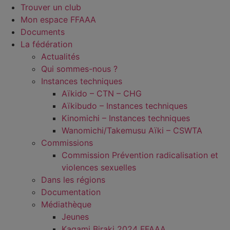
Trouver un club
Mon espace FFAAA
Documents
La fédération
Actualités
Qui sommes-nous ?
Instances techniques
Aïkido – CTN – CHG
Aïkibudo – Instances techniques
Kinomichi – Instances techniques
Wanomichi/Takemusu Aïki – CSWTA
Commissions
Commission Prévention radicalisation et
violences sexuelles
Dans les régions
Documentation
Médiathèque
Jeunes
Kagami Biraki 2024 FFAAA