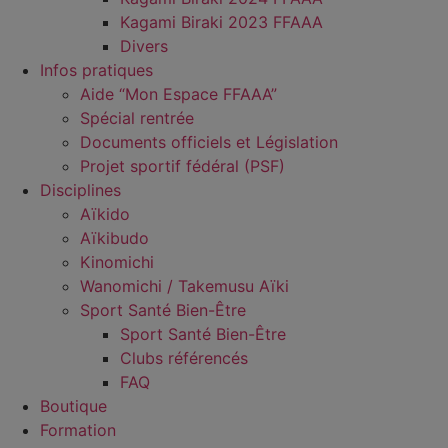
Kagami Biraki 2023 FFAAA
Divers
Infos pratiques
Aide “Mon Espace FFAAA”
Spécial rentrée
Documents officiels et Législation
Projet sportif fédéral (PSF)
Disciplines
Aïkido
Aïkibudo
Kinomichi
Wanomichi / Takemusu Aïki
Sport Santé Bien-Être
Sport Santé Bien-Être
Clubs référencés
FAQ
Boutique
Formation