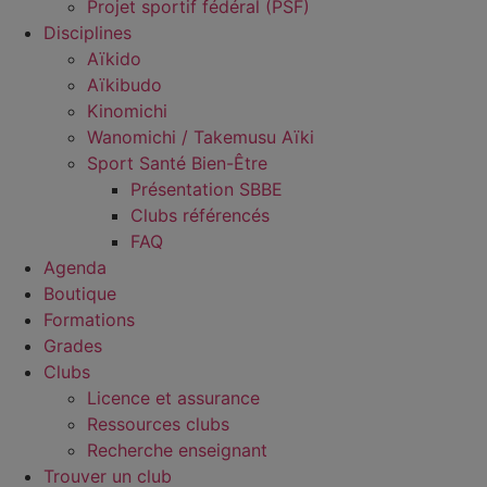
Projet sportif fédéral (PSF)
Disciplines
Aïkido
Aïkibudo
Kinomichi
Wanomichi / Takemusu Aïki
Sport Santé Bien-Être
Présentation SBBE
Clubs référencés
FAQ
Agenda
Boutique
Formations
Grades
Clubs
Licence et assurance
Ressources clubs
Recherche enseignant
Trouver un club