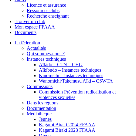
Licence et assurance
Ressources clubs
Recherche enseignant
Trouver un club
Mon espace FFAAA
Documents
La fédération
Actualités
Qui sommes-nous ?
Instances techniques
Aïkido – CTN – CHG
Aïkibudo – Instances techniques
Kinomichi – Instances techniques
Wanomichi/Takemusu Aïki – CSWTA
Commissions
Commission Prévention radicalisation et
violences sexuelles
Dans les régions
Documentation
Médiathèque
Jeunes
Kagami Biraki 2024 FFAAA
Kagami Biraki 2023 FFAAA
Divers