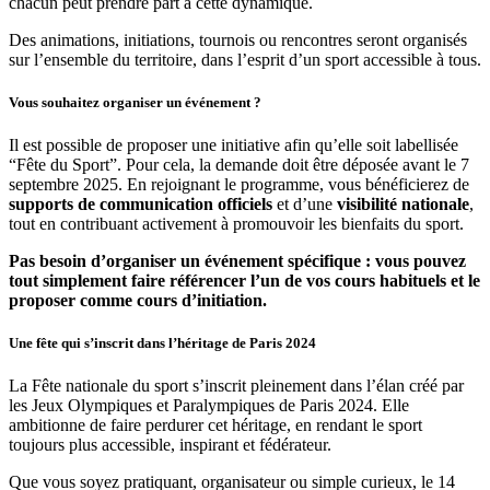
chacun peut prendre part à cette dynamique.
Des animations, initiations, tournois ou rencontres seront organisés
sur l’ensemble du territoire, dans l’esprit d’un sport accessible à tous.
Vous souhaitez organiser un événement ?
Il est possible de proposer une initiative afin qu’elle soit labellisée
“Fête du Sport”. Pour cela, la demande doit être déposée avant le 7
septembre 2025. En rejoignant le programme, vous bénéficierez de
supports de communication officiels
et d’une
visibilité nationale
,
tout en contribuant activement à promouvoir les bienfaits du sport.
Pas besoin d’organiser un événement spécifique : vous pouvez
tout simplement faire référencer l’un de vos cours habituels et le
proposer comme cours d’initiation.
Une fête qui s’inscrit dans l’héritage de Paris 2024
La Fête nationale du sport s’inscrit pleinement dans l’élan créé par
les Jeux Olympiques et Paralympiques de Paris 2024. Elle
ambitionne de
faire perdurer cet héritage
, en rendant le sport
toujours plus accessible, inspirant et fédérateur.
Que vous soyez pratiquant, organisateur ou simple curieux, le 14