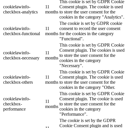
This cookie is set by GDPR Cookie
cookielawinfo-
11
Consent plugin. The cookie is used
checkbox-analytics
months
to store the user consent for the
cookies in the category "Analytics".
The cookie is set by GDPR cookie
cookielawinfo-
11
consent to record the user consent
checkbox-functional
months
for the cookies in the category
"Functional".
This cookie is set by GDPR Cookie
Consent plugin. The cookies is used
cookielawinfo-
11
to store the user consent for the
checkbox-necessary
months
cookies in the category
"Necessary".
This cookie is set by GDPR Cookie
cookielawinfo-
11
Consent plugin. The cookie is used
checkbox-others
months
to store the user consent for the
cookies in the category "Other.
This cookie is set by GDPR Cookie
cookielawinfo-
Consent plugin. The cookie is used
11
checkbox-
to store the user consent for the
months
performance
cookies in the category
"Performance".
The cookie is set by the GDPR
Cookie Consent plugin and is used