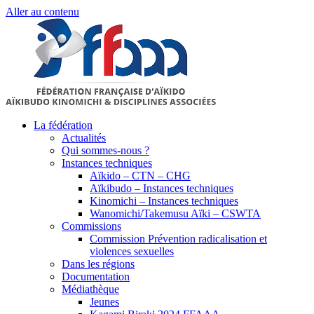
Aller au contenu
La fédération
Actualités
Qui sommes-nous ?
Instances techniques
Aïkido – CTN – CHG
Aïkibudo – Instances techniques
Kinomichi – Instances techniques
Wanomichi/Takemusu Aïki – CSWTA
Commissions
Commission Prévention radicalisation et
violences sexuelles
Dans les régions
Documentation
Médiathèque
Jeunes