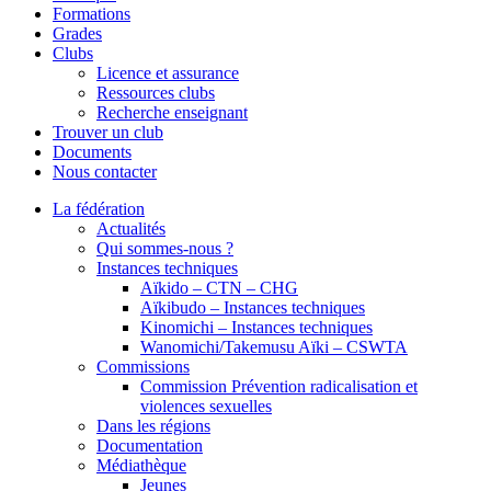
Formations
Grades
Clubs
Licence et assurance
Ressources clubs
Recherche enseignant
Trouver un club
Documents
Nous contacter
La fédération
Actualités
Qui sommes-nous ?
Instances techniques
Aïkido – CTN – CHG
Aïkibudo – Instances techniques
Kinomichi – Instances techniques
Wanomichi/Takemusu Aïki – CSWTA
Commissions
Commission Prévention radicalisation et
violences sexuelles
Dans les régions
Documentation
Médiathèque
Jeunes