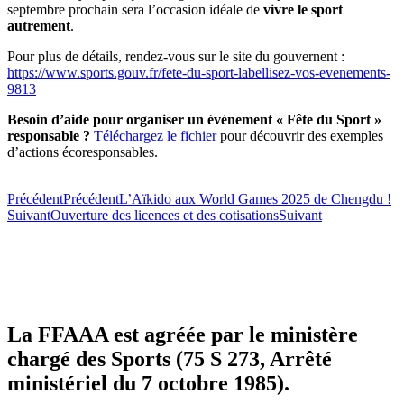
septembre prochain sera l’occasion idéale de
vivre le sport
autrement
.
Pour plus de détails, rendez-vous sur le site du gouvernent :
https://www.sports.gouv.fr/fete-du-sport-labellisez-vos-evenements-
9813
Besoin d’aide pour organiser un évènement « Fête du Sport »
responsable ?
Téléchargez le fichier
pour découvrir des exemples
d’actions écoresponsables.
Précédent
Précédent
L’Aïkido aux World Games 2025 de Chengdu !
Suivant
Ouverture des licences et des cotisations
Suivant
La FFAAA est agréée par le ministère
chargé des Sports (75 S 273, Arrêté
ministériel du 7 octobre 1985).