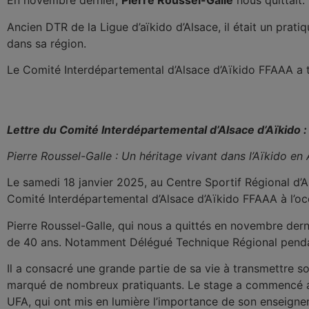
En novembre dernier,
Pierre Roussel-Galle
nous quittait.
Ancien DTR de la Ligue d’aïkido d’Alsace, il était un prat
dans sa région.
Le Comité Interdépartemental d’Alsace d’Aïkido FFAAA a t
Lettre du Comité Interdépartemental d’Alsace d’Aïkido :
Pierre Roussel-Galle : Un héritage vivant dans l’Aïkido en 
Le samedi 18 janvier 2025, au Centre Sportif Régional d’
Comité Interdépartemental d’Alsace d’Aïkido FFAAA à l’oc
Pierre Roussel-Galle, qui nous a quittés en novembre dern
de 40 ans. Notamment Délégué Technique Régional pendan
Il a consacré une grande partie de sa vie à transmettre s
marqué de nombreux pratiquants. Le stage a commencé av
UFA, qui ont mis en lumière l’importance de son enseigne