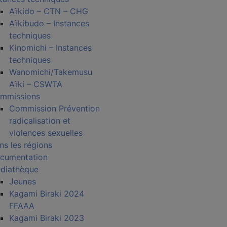
Aïkido – CTN – CHG
Aïkibudo – Instances
techniques
Kinomichi – Instances
techniques
Wanomichi/Takemusu
Aïki – CSWTA
mmissions
Commission Prévention
radicalisation et
violences sexuelles
ns les régions
cumentation
diathèque
Jeunes
Kagami Biraki 2024
FFAAA
Kagami Biraki 2023