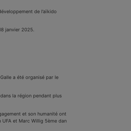
 développement de l’aïkido
18 janvier 2025.
alle a été organisé par le
 dans la région pendant plus
engagement et son humanité ont
n UFA et Marc Willig 5ème dan