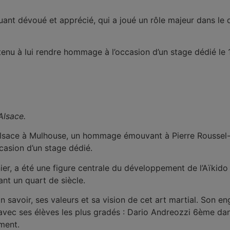
iquant dévoué et apprécié, qui a joué un rôle majeur dans le
enu à lui rendre hommage à l’occasion d’un stage dédié le 
Alsace.
Alsace à Mulhouse, un hommage émouvant à Pierre Roussel-G
casion d’un stage dédié.
ier, a été une figure centrale du développement de l’Aïkido
t un quart de siècle.
on savoir, ses valeurs et sa vision de cet art martial. Son 
ec ses élèves les plus gradés : Dario Andreozzi 6ème da
ment.