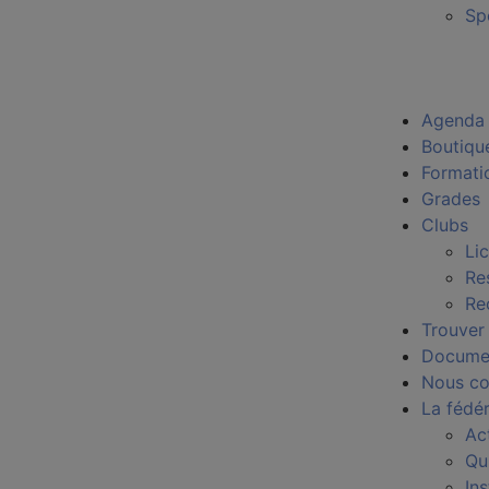
Sp
Agenda
Boutiqu
Formati
Grades
Clubs
Li
Re
Re
Trouver
Docume
Nous co
La fédé
Ac
Qu
In