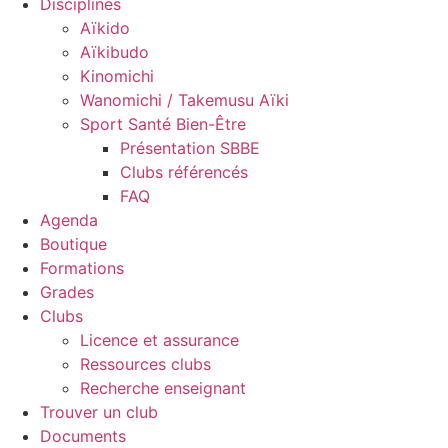
Disciplines
Aïkido
Aïkibudo
Kinomichi
Wanomichi / Takemusu Aïki
Sport Santé Bien-Être
Présentation SBBE
Clubs référencés
FAQ
Agenda
Boutique
Formations
Grades
Clubs
Licence et assurance
Ressources clubs
Recherche enseignant
Trouver un club
Documents