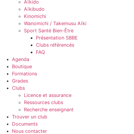
Aïkido
Aïkibudo
Kinomichi
Wanomichi / Takemusu Aïki
Sport Santé Bien-Être
Présentation SBBE
Clubs référencés
FAQ
Agenda
Boutique
Formations
Grades
Clubs
Licence et assurance
Ressources clubs
Recherche enseignant
Trouver un club
Documents
Nous contacter