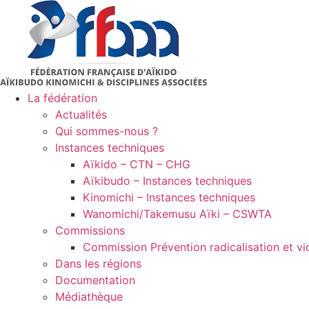
Aller
au
contenu
La fédération
Actualités
Qui sommes-nous ?
Instances techniques
Aïkido – CTN – CHG
Aïkibudo – Instances techniques
Kinomichi – Instances techniques
Wanomichi/Takemusu Aïki – CSWTA
Commissions
Commission Prévention radicalisation et vi
Dans les régions
Documentation
Médiathèque