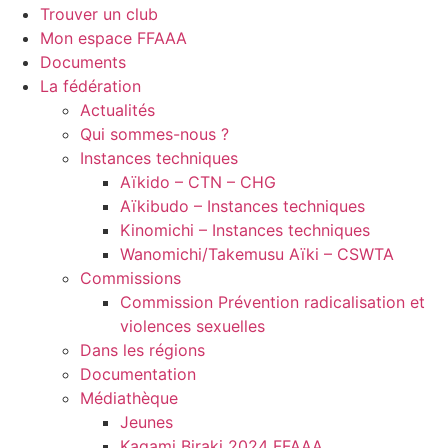
Trouver un club
Mon espace FFAAA
Documents
La fédération
Actualités
Qui sommes-nous ?
Instances techniques
Aïkido – CTN – CHG
Aïkibudo – Instances techniques
Kinomichi – Instances techniques
Wanomichi/Takemusu Aïki – CSWTA
Commissions
Commission Prévention radicalisation et
violences sexuelles
Dans les régions
Documentation
Médiathèque
Jeunes
Kagami Biraki 2024 FFAAA