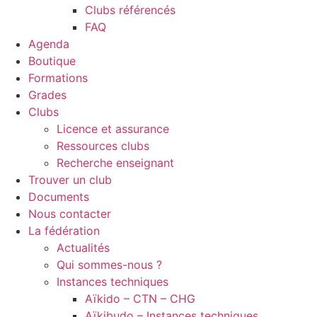
Clubs référencés
FAQ
Agenda
Boutique
Formations
Grades
Clubs
Licence et assurance
Ressources clubs
Recherche enseignant
Trouver un club
Documents
Nous contacter
La fédération
Actualités
Qui sommes-nous ?
Instances techniques
Aïkido – CTN – CHG
Aïkibudo – Instances techniques