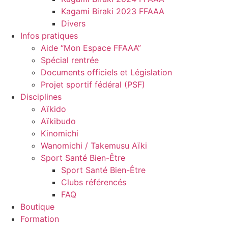
Kagami Biraki 2023 FFAAA
Divers
Infos pratiques
Aide “Mon Espace FFAAA”
Spécial rentrée
Documents officiels et Législation
Projet sportif fédéral (PSF)
Disciplines
Aïkido
Aïkibudo
Kinomichi
Wanomichi / Takemusu Aïki
Sport Santé Bien-Être
Sport Santé Bien-Être
Clubs référencés
FAQ
Boutique
Formation