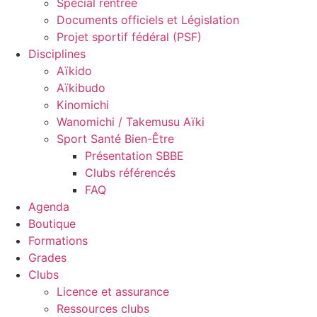
Spécial rentrée
Documents officiels et Législation
Projet sportif fédéral (PSF)
Disciplines
Aïkido
Aïkibudo
Kinomichi
Wanomichi / Takemusu Aïki
Sport Santé Bien-Être
Présentation SBBE
Clubs référencés
FAQ
Agenda
Boutique
Formations
Grades
Clubs
Licence et assurance
Ressources clubs