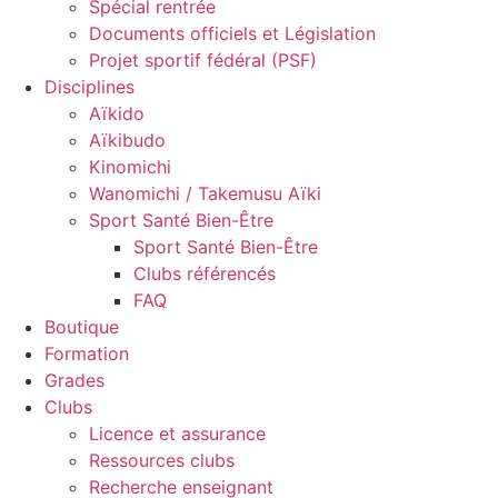
Spécial rentrée
Documents officiels et Législation
Projet sportif fédéral (PSF)
Disciplines
Aïkido
Aïkibudo
Kinomichi
Wanomichi / Takemusu Aïki
Sport Santé Bien-Être
Sport Santé Bien-Être
Clubs référencés
FAQ
Boutique
Formation
Grades
Clubs
Licence et assurance
Ressources clubs
Recherche enseignant