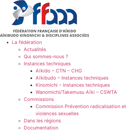
Aller
au
contenu
La fédération
Actualités
Qui sommes-nous ?
Instances techniques
Aïkido – CTN – CHG
Aïkibudo – Instances techniques
Kinomichi – Instances techniques
Wanomichi/Takemusu Aïki – CSWTA
Commissions
Commission Prévention radicalisation et
violences sexuelles
Dans les régions
Documentation