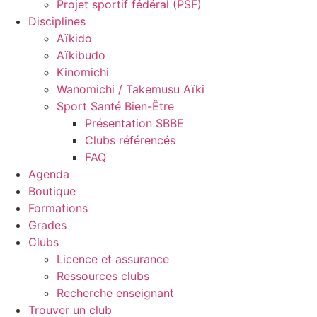
Projet sportif fédéral (PSF)
Disciplines
Aïkido
Aïkibudo
Kinomichi
Wanomichi / Takemusu Aïki
Sport Santé Bien-Être
Présentation SBBE
Clubs référencés
FAQ
Agenda
Boutique
Formations
Grades
Clubs
Licence et assurance
Ressources clubs
Recherche enseignant
Trouver un club