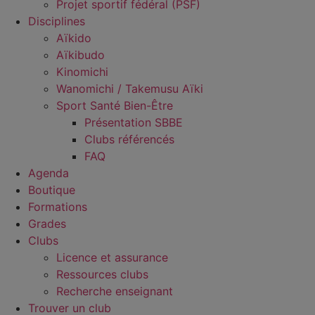
Projet sportif fédéral (PSF)
Disciplines
Aïkido
Aïkibudo
Kinomichi
Wanomichi / Takemusu Aïki
Sport Santé Bien-Être
Présentation SBBE
Clubs référencés
FAQ
Agenda
Boutique
Formations
Grades
Clubs
Licence et assurance
Ressources clubs
Recherche enseignant
Trouver un club