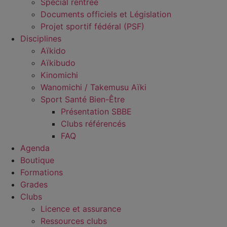
Spécial rentrée
Documents officiels et Législation
Projet sportif fédéral (PSF)
Disciplines
Aïkido
Aïkibudo
Kinomichi
Wanomichi / Takemusu Aïki
Sport Santé Bien-Être
Présentation SBBE
Clubs référencés
FAQ
Agenda
Boutique
Formations
Grades
Clubs
Licence et assurance
Ressources clubs