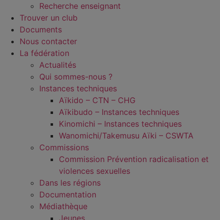
Recherche enseignant
Trouver un club
Documents
Nous contacter
La fédération
Actualités
Qui sommes-nous ?
Instances techniques
Aïkido – CTN – CHG
Aïkibudo – Instances techniques
Kinomichi – Instances techniques
Wanomichi/Takemusu Aïki – CSWTA
Commissions
Commission Prévention radicalisation et
violences sexuelles
Dans les régions
Documentation
Médiathèque
Jeunes