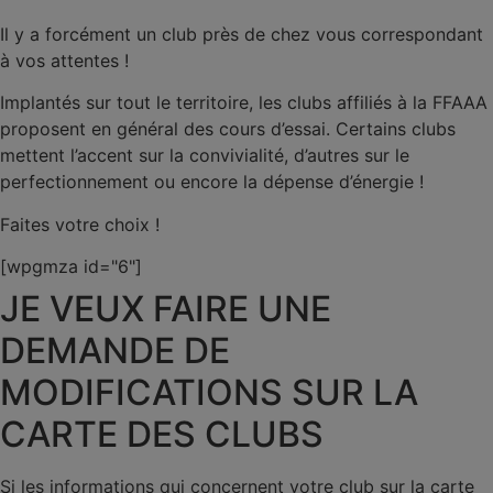
Il y a forcément un club près de chez vous correspondant
à vos attentes !
Implantés sur tout le territoire, les clubs affiliés à la FFAAA
proposent en général des cours d’essai. Certains clubs
mettent l’accent sur la convivialité, d’autres sur le
perfectionnement ou encore la dépense d’énergie !
Faites votre choix !
[wpgmza id="6"]
JE VEUX FAIRE UNE
DEMANDE DE
MODIFICATIONS SUR LA
CARTE DES CLUBS
Si les informations qui concernent votre club sur la carte