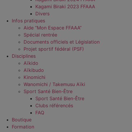
Kagami Biraki 2023 FFAAA
Divers
Infos pratiques
Aide “Mon Espace FFAAA”
Spécial rentrée
Documents officiels et Législation
Projet sportif fédéral (PSF)
Disciplines
Aïkido
Aïkibudo
Kinomichi
Wanomichi / Takemusu Aïki
Sport Santé Bien-Être
Sport Santé Bien-Être
Clubs référencés
FAQ
Boutique
Formation