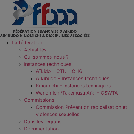
Aller
au
contenu
La fédération
Actualités
Qui sommes-nous ?
Instances techniques
Aïkido – CTN – CHG
Aïkibudo – Instances techniques
Kinomichi – Instances techniques
Wanomichi/Takemusu Aïki – CSWTA
Commissions
Commission Prévention radicalisation et
violences sexuelles
Dans les régions
Documentation