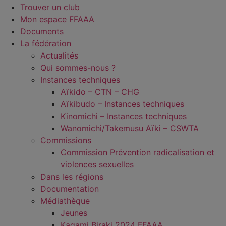
Trouver un club
Mon espace FFAAA
Documents
La fédération
Actualités
Qui sommes-nous ?
Instances techniques
Aïkido – CTN – CHG
Aïkibudo – Instances techniques
Kinomichi – Instances techniques
Wanomichi/Takemusu Aïki – CSWTA
Commissions
Commission Prévention radicalisation et
violences sexuelles
Dans les régions
Documentation
Médiathèque
Jeunes
Kagami Biraki 2024 FFAAA