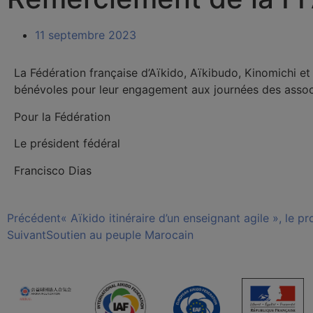
11 septembre 2023
La Fédération française d’Aïkido, Aïkibudo, Kinomichi et d
bénévoles pour leur engagement aux journées des asso
Pour la Fédération
Le président fédéral
Francisco Dias
Précédent
« Aïkido itinéraire d’un enseignant agile », le p
Suivant
Soutien au peuple Marocain