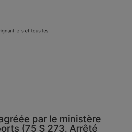
eignant-e-s et tous les
agréée par le ministère
orts (75 S 273, Arrêté