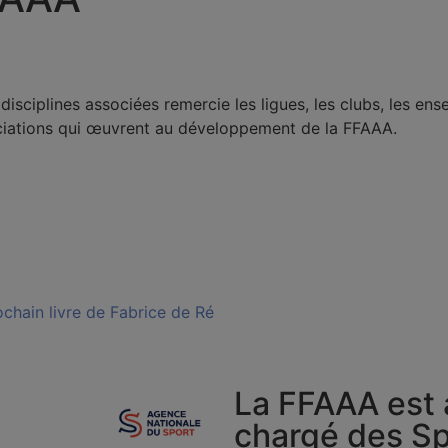
isciplines associées remercie les ligues, les clubs, les ens
ciations qui œuvrent au développement de la FFAAA.
rochain livre de Fabrice de Ré
La FFAAA est 
chargé des Sp