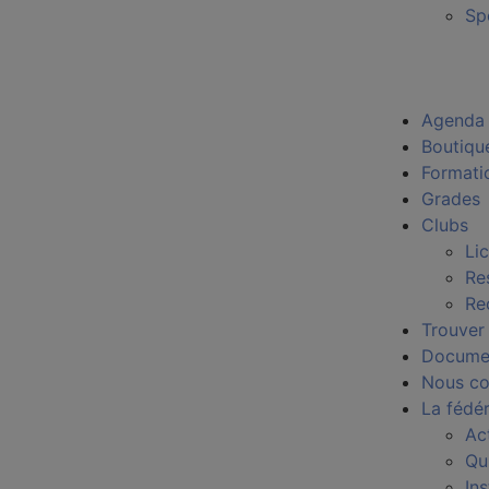
Sp
Agenda
Boutiqu
Formati
Grades
Clubs
Li
Re
Re
Trouver
Docume
Nous co
La fédé
Ac
Qu
In