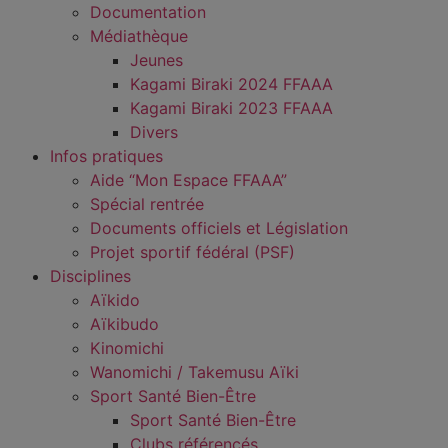
Documentation
Médiathèque
Jeunes
Kagami Biraki 2024 FFAAA
Kagami Biraki 2023 FFAAA
Divers
Infos pratiques
Aide “Mon Espace FFAAA”
Spécial rentrée
Documents officiels et Législation
Projet sportif fédéral (PSF)
Disciplines
Aïkido
Aïkibudo
Kinomichi
Wanomichi / Takemusu Aïki
Sport Santé Bien-Être
Sport Santé Bien-Être
Clubs référencés