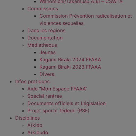
Wanomichi/Takemusu Aïki – CSWTA
Commissions
Commission Prévention radicalisation et
violences sexuelles
Dans les régions
Documentation
Médiathèque
Jeunes
Kagami Biraki 2024 FFAAA
Kagami Biraki 2023 FFAAA
Divers
Infos pratiques
Aide “Mon Espace FFAAA”
Spécial rentrée
Documents officiels et Législation
Projet sportif fédéral (PSF)
Disciplines
Aïkido
Aïkibudo