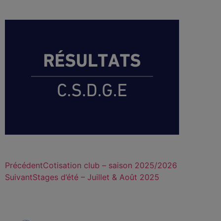
Précédent
Cotisation club – saison 2025/2026
Suivant
Stages d’été – Juillet & Août 2025