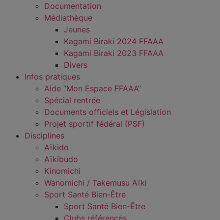
Documentation
Médiathèque
Jeunes
Kagami Biraki 2024 FFAAA
Kagami Biraki 2023 FFAAA
Divers
Infos pratiques
Aide “Mon Espace FFAAA”
Spécial rentrée
Documents officiels et Législation
Projet sportif fédéral (PSF)
Disciplines
Aïkido
Aïkibudo
Kinomichi
Wanomichi / Takemusu Aïki
Sport Santé Bien-Être
Sport Santé Bien-Être
Clubs référencés