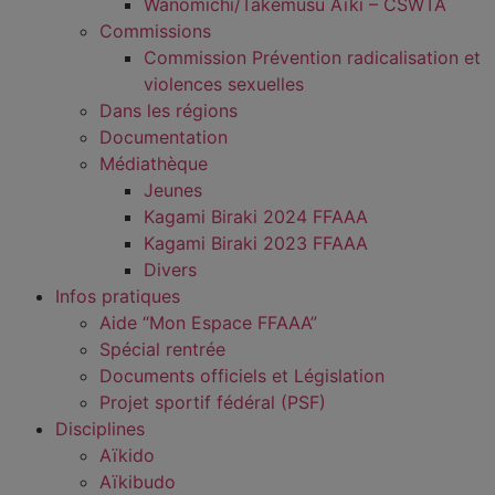
Wanomichi/Takemusu Aïki – CSWTA
Commissions
Commission Prévention radicalisation et
violences sexuelles
Dans les régions
Documentation
Médiathèque
Jeunes
Kagami Biraki 2024 FFAAA
Kagami Biraki 2023 FFAAA
Divers
Infos pratiques
Aide “Mon Espace FFAAA”
Spécial rentrée
Documents officiels et Législation
Projet sportif fédéral (PSF)
Disciplines
Aïkido
Aïkibudo