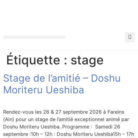
INFOS PRATIQUES
MON ESPACE FFAAA
Étiquette :
stage
Stage de l’amitié – Doshu
Moriteru Ueshiba
Rendez-vous les 26 & 27 septembre 2026 à Fareins
(Ain) pour un stage de l’amitié exceptionnel animé par
Doshu Moriteru Ueshiba. Programme : Samedi 26
septembre :10h – 12h : Doshu Moriteru Ueshiba15h – 17h