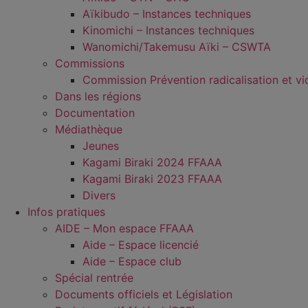
Aïkibudo – Instances techniques
Kinomichi – Instances techniques
Wanomichi/Takemusu Aïki – CSWTA
Commissions
Commission Prévention radicalisation et vi
Dans les régions
Documentation
Médiathèque
Jeunes
Kagami Biraki 2024 FFAAA
Kagami Biraki 2023 FFAAA
Divers
Infos pratiques
AIDE – Mon espace FFAAA
Aide – Espace licencié
Aide – Espace club
Spécial rentrée
Documents officiels et Législation