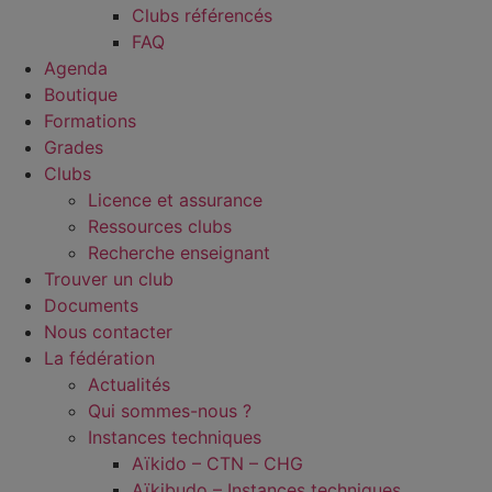
Clubs référencés
FAQ
Agenda
Boutique
Formations
Grades
Clubs
Licence et assurance
Ressources clubs
Recherche enseignant
Trouver un club
Documents
Nous contacter
La fédération
Actualités
Qui sommes-nous ?
Instances techniques
Aïkido – CTN – CHG
Aïkibudo – Instances techniques