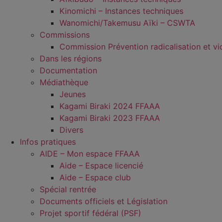
Kinomichi – Instances techniques
Wanomichi/Takemusu Aïki – CSWTA
Commissions
Commission Prévention radicalisation et vi
Dans les régions
Documentation
Médiathèque
Jeunes
Kagami Biraki 2024 FFAAA
Kagami Biraki 2023 FFAAA
Divers
Infos pratiques
AIDE – Mon espace FFAAA
Aide – Espace licencié
Aide – Espace club
Spécial rentrée
Documents officiels et Législation
Projet sportif fédéral (PSF)