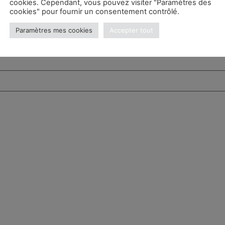
cookies. Cependant, vous pouvez visiter "Paramètres des
cookies" pour fournir un consentement contrôlé.
Paramètres mes cookies
Accepter tout