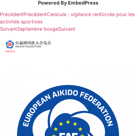
Powered By EmbedPress
Précédent
Précédent
Canicule : vigilance renforcée pour les
activités sportives
Suivant
Septembre bouge
Suivant