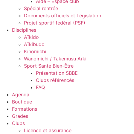
Aide – Espace club
Spécial rentrée
Documents officiels et Législation
Projet sportif fédéral (PSF)
Disciplines
Aïkido
Aïkibudo
Kinomichi
Wanomichi / Takemusu Aïki
Sport Santé Bien-Être
Présentation SBBE
Clubs référencés
FAQ
Agenda
Boutique
Formations
Grades
Clubs
Licence et assurance