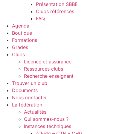
Présentation SBBE
Clubs référencés
FAQ
Agenda
Boutique
Formations
Grades
Clubs
Licence et assurance
Ressources clubs
Recherche enseignant
Trouver un club
Documents
Nous contacter
La fédération
Actualités
Qui sommes-nous ?
Instances techniques
Aïkido – CTN – CHG