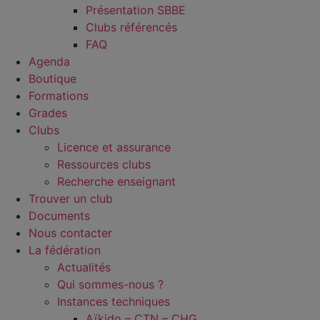
Présentation SBBE
Clubs référencés
FAQ
Agenda
Boutique
Formations
Grades
Clubs
Licence et assurance
Ressources clubs
Recherche enseignant
Trouver un club
Documents
Nous contacter
La fédération
Actualités
Qui sommes-nous ?
Instances techniques
Aïkido – CTN – CHG