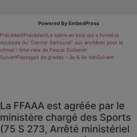
Powered By EmbedPress
Précédent
Précédent
Le sabre en bois qui a formé la
doublure du “Dernier Samouraï” aux enchères pour le
climat – Interview de Pascal Guillemin
Suivant
Passages de grades – 3e & 4e dan
Suivant
La FFAAA est agréée par le
ministère chargé des Sports
(75 S 273, Arrêté ministériel