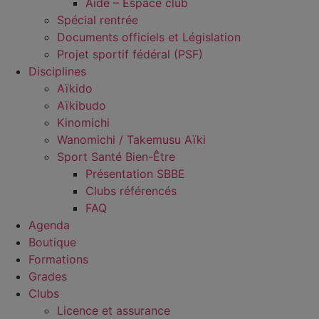
Aide – Espace club
Spécial rentrée
Documents officiels et Législation
Projet sportif fédéral (PSF)
Disciplines
Aïkido
Aïkibudo
Kinomichi
Wanomichi / Takemusu Aïki
Sport Santé Bien-Être
Présentation SBBE
Clubs référencés
FAQ
Agenda
Boutique
Formations
Grades
Clubs
Licence et assurance