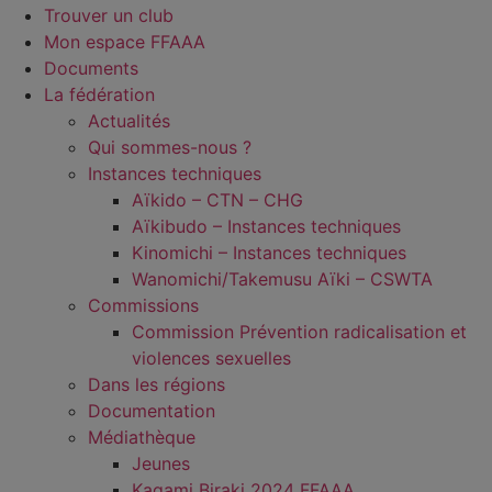
Trouver un club
Mon espace FFAAA
Documents
La fédération
Actualités
Qui sommes-nous ?
Instances techniques
Aïkido – CTN – CHG
Aïkibudo – Instances techniques
Kinomichi – Instances techniques
Wanomichi/Takemusu Aïki – CSWTA
Commissions
Commission Prévention radicalisation et
violences sexuelles
Dans les régions
Documentation
Médiathèque
Jeunes
Kagami Biraki 2024 FFAAA