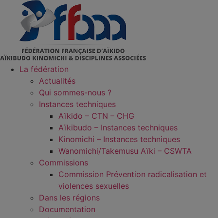
Aller
au
contenu
La fédération
Actualités
Qui sommes-nous ?
Instances techniques
Aïkido – CTN – CHG
Aïkibudo – Instances techniques
Kinomichi – Instances techniques
Wanomichi/Takemusu Aïki – CSWTA
Commissions
Commission Prévention radicalisation et
violences sexuelles
Dans les régions
Documentation