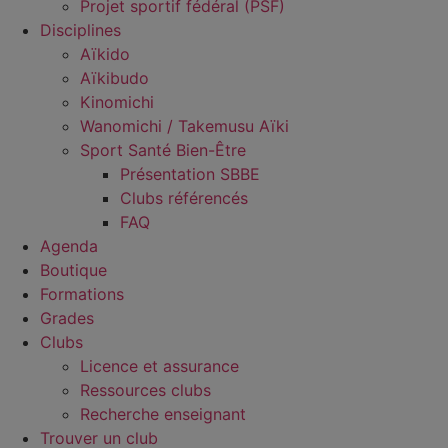
Projet sportif fédéral (PSF)
Disciplines
Aïkido
Aïkibudo
Kinomichi
Wanomichi / Takemusu Aïki
Sport Santé Bien-Être
Présentation SBBE
Clubs référencés
FAQ
Agenda
Boutique
Formations
Grades
Clubs
Licence et assurance
Ressources clubs
Recherche enseignant
Trouver un club