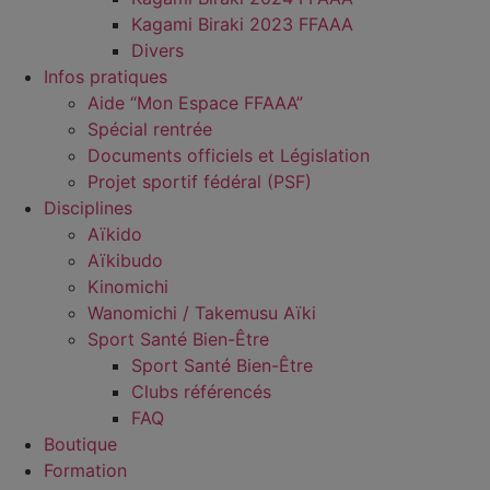
Kagami Biraki 2023 FFAAA
Divers
Infos pratiques
Aide “Mon Espace FFAAA”
Spécial rentrée
Documents officiels et Législation
Projet sportif fédéral (PSF)
Disciplines
Aïkido
Aïkibudo
Kinomichi
Wanomichi / Takemusu Aïki
Sport Santé Bien-Être
Sport Santé Bien-Être
Clubs référencés
FAQ
Boutique
Formation