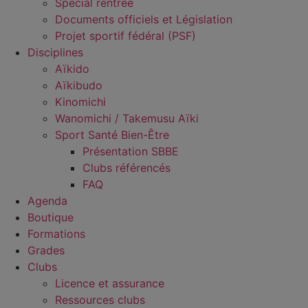
Spécial rentrée
Documents officiels et Législation
Projet sportif fédéral (PSF)
Disciplines
Aïkido
Aïkibudo
Kinomichi
Wanomichi / Takemusu Aïki
Sport Santé Bien-Être
Présentation SBBE
Clubs référencés
FAQ
Agenda
Boutique
Formations
Grades
Clubs
Licence et assurance
Ressources clubs