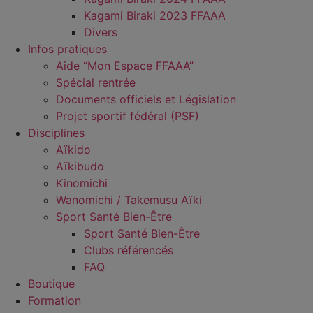
Kagami Biraki 2023 FFAAA
Divers
Infos pratiques
Aide “Mon Espace FFAAA”
Spécial rentrée
Documents officiels et Législation
Projet sportif fédéral (PSF)
Disciplines
Aïkido
Aïkibudo
Kinomichi
Wanomichi / Takemusu Aïki
Sport Santé Bien-Être
Sport Santé Bien-Être
Clubs référencés
FAQ
Boutique
Formation