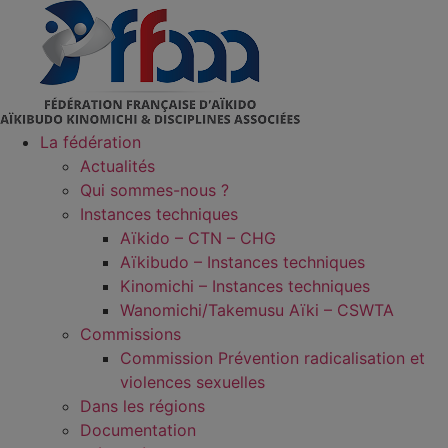
Aller
au
contenu
La fédération
Actualités
Qui sommes-nous ?
Instances techniques
Aïkido – CTN – CHG
Aïkibudo – Instances techniques
Kinomichi – Instances techniques
Wanomichi/Takemusu Aïki – CSWTA
Commissions
Commission Prévention radicalisation et
violences sexuelles
Dans les régions
Documentation