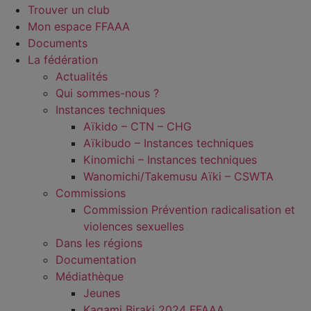
Trouver un club
Mon espace FFAAA
Documents
La fédération
Actualités
Qui sommes-nous ?
Instances techniques
Aïkido – CTN – CHG
Aïkibudo – Instances techniques
Kinomichi – Instances techniques
Wanomichi/Takemusu Aïki – CSWTA
Commissions
Commission Prévention radicalisation et
violences sexuelles
Dans les régions
Documentation
Médiathèque
Jeunes
Kagami Biraki 2024 FFAAA