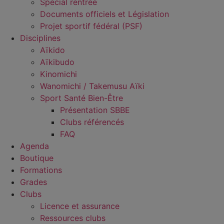
Spécial rentrée
Documents officiels et Législation
Projet sportif fédéral (PSF)
Disciplines
Aïkido
Aïkibudo
Kinomichi
Wanomichi / Takemusu Aïki
Sport Santé Bien-Être
Présentation SBBE
Clubs référencés
FAQ
Agenda
Boutique
Formations
Grades
Clubs
Licence et assurance
Ressources clubs