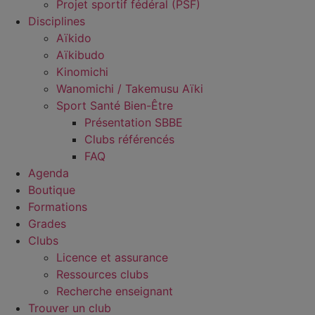
Projet sportif fédéral (PSF)
Disciplines
Aïkido
Aïkibudo
Kinomichi
Wanomichi / Takemusu Aïki
Sport Santé Bien-Être
Présentation SBBE
Clubs référencés
FAQ
Agenda
Boutique
Formations
Grades
Clubs
Licence et assurance
Ressources clubs
Recherche enseignant
Trouver un club