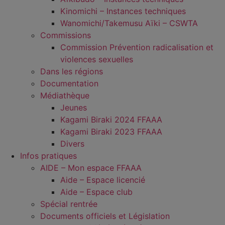
Kinomichi – Instances techniques
Wanomichi/Takemusu Aïki – CSWTA
Commissions
Commission Prévention radicalisation et
violences sexuelles
Dans les régions
Documentation
Médiathèque
Jeunes
Kagami Biraki 2024 FFAAA
Kagami Biraki 2023 FFAAA
Divers
Infos pratiques
AIDE – Mon espace FFAAA
Aide – Espace licencié
Aide – Espace club
Spécial rentrée
Documents officiels et Législation