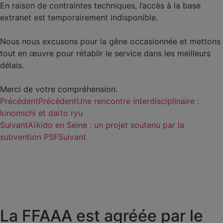
En raison de contraintes techniques, l’accès à la base
extranet est temporairement indisponible.
Nous nous excusons pour la gêne occasionnée et mettons
tout en œuvre pour rétablir le service dans les meilleurs
délais.
Merci de votre compréhension.
Précédent
Précédent
Une rencontre interdisciplinaire :
kinomichi et daïto ryu
Suivant
Aïkido en Seine : un projet soutenu par la
subvention PSF
Suivant
La FFAAA est agréée par le