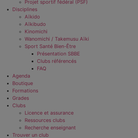
Projet sportif fédéral (PSF)
Disciplines
Aïkido
Aïkibudo
Kinomichi
Wanomichi / Takemusu Aïki
Sport Santé Bien-Être
Présentation SBBE
Clubs référencés
FAQ
Agenda
Boutique
Formations
Grades
Clubs
Licence et assurance
Ressources clubs
Recherche enseignant
Trouver un club