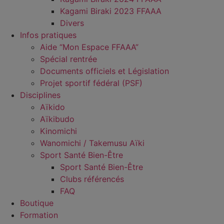
Kagami Biraki 2023 FFAAA
Divers
Infos pratiques
Aide “Mon Espace FFAAA”
Spécial rentrée
Documents officiels et Législation
Projet sportif fédéral (PSF)
Disciplines
Aïkido
Aïkibudo
Kinomichi
Wanomichi / Takemusu Aïki
Sport Santé Bien-Être
Sport Santé Bien-Être
Clubs référencés
FAQ
Boutique
Formation