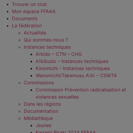
Trouver un club
Mon espace FFAAA
Documents
La fédération
Actualités
Qui sommes-nous ?
Instances techniques
Aïkido – CTN – CHG
Aïkibudo – Instances techniques
Kinomichi – Instances techniques
Wanomichi/Takemusu Aïki – CSWTA
Commissions
Commission Prévention radicalisation et
violences sexuelles
Dans les régions
Documentation
Médiathèque
Jeunes
Kagami Biraki 2024 FFAAA