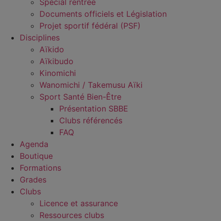
Spécial rentrée
Documents officiels et Législation
Projet sportif fédéral (PSF)
Disciplines
Aïkido
Aïkibudo
Kinomichi
Wanomichi / Takemusu Aïki
Sport Santé Bien-Être
Présentation SBBE
Clubs référencés
FAQ
Agenda
Boutique
Formations
Grades
Clubs
Licence et assurance
Ressources clubs