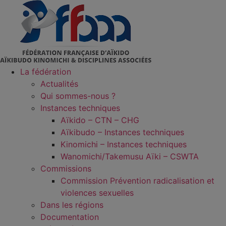
Aller
au
contenu
La fédération
Actualités
Qui sommes-nous ?
Instances techniques
Aïkido – CTN – CHG
Aïkibudo – Instances techniques
Kinomichi – Instances techniques
Wanomichi/Takemusu Aïki – CSWTA
Commissions
Commission Prévention radicalisation et
violences sexuelles
Dans les régions
Documentation