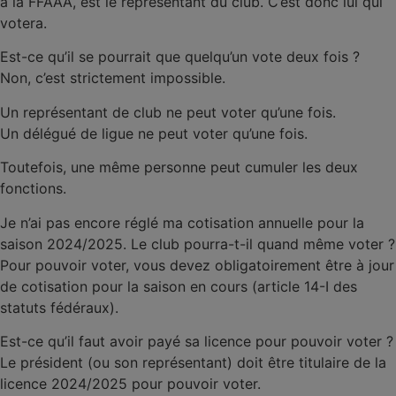
à la FFAAA, est le représentant du club. C’est donc lui qui
votera.
Est-ce qu’il se pourrait que quelqu’un vote deux fois ?
Non, c’est strictement impossible.
Un représentant de club ne peut voter qu’une fois.
Un délégué de ligue ne peut voter qu’une fois.
Toutefois, une même personne peut cumuler les deux
fonctions.
Je n’ai pas encore réglé ma cotisation annuelle pour la
saison 2024/2025. Le club pourra-t-il quand même voter ?
Pour pouvoir voter, vous devez obligatoirement être à jour
de cotisation pour la saison en cours (article 14-I des
statuts fédéraux).
Est-ce qu’il faut avoir payé sa licence pour pouvoir voter ?
Le président (ou son représentant) doit être titulaire de la
licence 2024/2025 pour pouvoir voter.