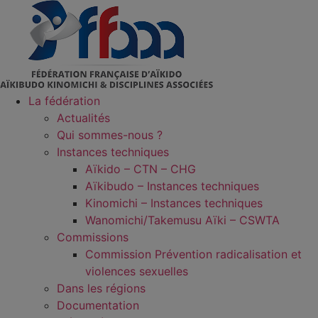
Aller
au
contenu
La fédération
Actualités
Qui sommes-nous ?
Instances techniques
Aïkido – CTN – CHG
Aïkibudo – Instances techniques
Kinomichi – Instances techniques
Wanomichi/Takemusu Aïki – CSWTA
Commissions
Commission Prévention radicalisation et
violences sexuelles
Dans les régions
Documentation