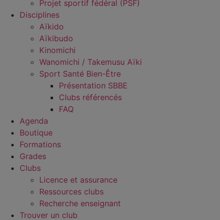
Projet sportif fédéral (PSF)
Disciplines
Aïkido
Aïkibudo
Kinomichi
Wanomichi / Takemusu Aïki
Sport Santé Bien-Être
Présentation SBBE
Clubs référencés
FAQ
Agenda
Boutique
Formations
Grades
Clubs
Licence et assurance
Ressources clubs
Recherche enseignant
Trouver un club