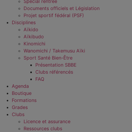
Spécial rentrée
Documents officiels et Législation
Projet sportif fédéral (PSF)
Disciplines
Aïkido
Aïkibudo
Kinomichi
Wanomichi / Takemusu Aïki
Sport Santé Bien-Être
Présentation SBBE
Clubs référencés
FAQ
Agenda
Boutique
Formations
Grades
Clubs
Licence et assurance
Ressources clubs