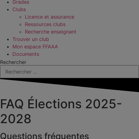
Grades
Clubs
Licence et assurance
Ressources clubs
Recherche enseignant
Trouver un club
Mon espace FFAAA
Documents
Rechercher
FAQ Élections 2025-
2028
Questions fréquentes