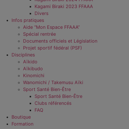
Kagami Biraki 2023 FFAAA
Divers
Infos pratiques
Aide “Mon Espace FFAAA”
Spécial rentrée
Documents officiels et Législation
Projet sportif fédéral (PSF)
Disciplines
Aïkido
Aïkibudo
Kinomichi
Wanomichi / Takemusu Aïki
Sport Santé Bien-Être
Sport Santé Bien-Être
Clubs référencés
FAQ
Boutique
Formation