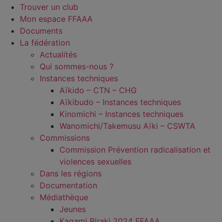
Trouver un club
Mon espace FFAAA
Documents
La fédération
Actualités
Qui sommes-nous ?
Instances techniques
Aïkido – CTN – CHG
Aïkibudo – Instances techniques
Kinomichi – Instances techniques
Wanomichi/Takemusu Aïki – CSWTA
Commissions
Commission Prévention radicalisation et
violences sexuelles
Dans les régions
Documentation
Médiathèque
Jeunes
Kagami Biraki 2024 FFAAA