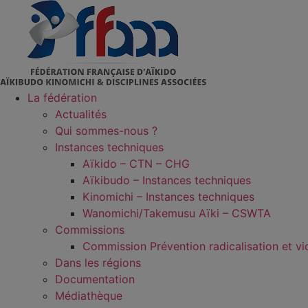
Aller
au
contenu
La fédération
Actualités
Qui sommes-nous ?
Instances techniques
Aïkido – CTN – CHG
Aïkibudo – Instances techniques
Kinomichi – Instances techniques
Wanomichi/Takemusu Aïki – CSWTA
Commissions
Commission Prévention radicalisation et vi
Dans les régions
Documentation
Médiathèque