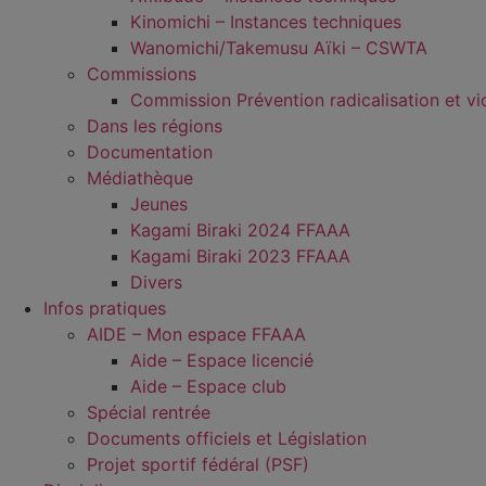
Kinomichi – Instances techniques
Wanomichi/Takemusu Aïki – CSWTA
Commissions
Commission Prévention radicalisation et vi
Dans les régions
Documentation
Médiathèque
Jeunes
Kagami Biraki 2024 FFAAA
Kagami Biraki 2023 FFAAA
Divers
Infos pratiques
AIDE – Mon espace FFAAA
Aide – Espace licencié
Aide – Espace club
Spécial rentrée
Documents officiels et Législation
Projet sportif fédéral (PSF)