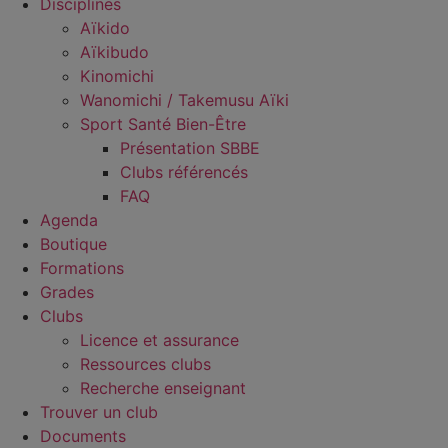
Disciplines
Aïkido
Aïkibudo
Kinomichi
Wanomichi / Takemusu Aïki
Sport Santé Bien-Être
Présentation SBBE
Clubs référencés
FAQ
Agenda
Boutique
Formations
Grades
Clubs
Licence et assurance
Ressources clubs
Recherche enseignant
Trouver un club
Documents