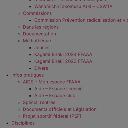
Wanomichi/Takemusu Aïki – CSWTA
Commissions
Commission Prévention radicalisation et vi
Dans les régions
Documentation
Médiathèque
Jeunes
Kagami Biraki 2024 FFAAA
Kagami Biraki 2023 FFAAA
Divers
Infos pratiques
AIDE – Mon espace FFAAA
Aide – Espace licencié
Aide – Espace club
Spécial rentrée
Documents officiels et Législation
Projet sportif fédéral (PSF)
Disciplines