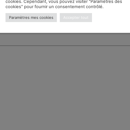
cookies. Cependant, vous pouvez visiter "Paramètres des
cookies" pour fournir un consentement contrôlé.
Paramètres mes cookies
Accepter tout