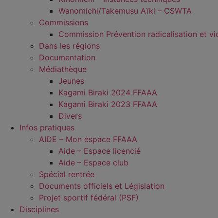
Wanomichi/Takemusu Aïki – CSWTA
Commissions
Commission Prévention radicalisation et vi
Dans les régions
Documentation
Médiathèque
Jeunes
Kagami Biraki 2024 FFAAA
Kagami Biraki 2023 FFAAA
Divers
Infos pratiques
AIDE – Mon espace FFAAA
Aide – Espace licencié
Aide – Espace club
Spécial rentrée
Documents officiels et Législation
Projet sportif fédéral (PSF)
Disciplines