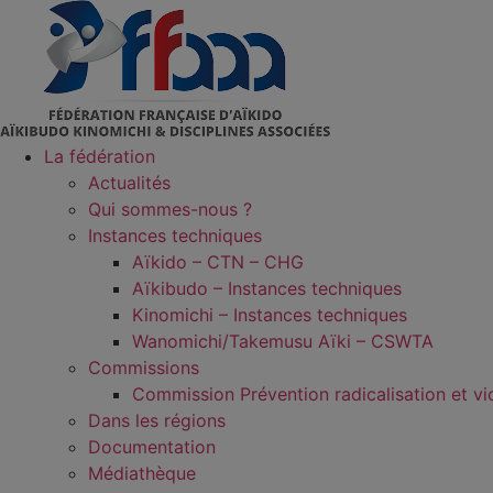
Aller
au
contenu
La fédération
Actualités
Qui sommes-nous ?
Instances techniques
Aïkido – CTN – CHG
Aïkibudo – Instances techniques
Kinomichi – Instances techniques
Wanomichi/Takemusu Aïki – CSWTA
Commissions
Commission Prévention radicalisation et vi
Dans les régions
Documentation
Médiathèque