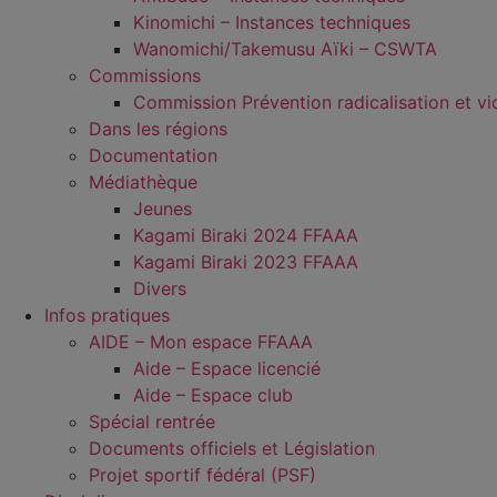
Kinomichi – Instances techniques
Wanomichi/Takemusu Aïki – CSWTA
Commissions
Commission Prévention radicalisation et vi
Dans les régions
Documentation
Médiathèque
Jeunes
Kagami Biraki 2024 FFAAA
Kagami Biraki 2023 FFAAA
Divers
Infos pratiques
AIDE – Mon espace FFAAA
Aide – Espace licencié
Aide – Espace club
Spécial rentrée
Documents officiels et Législation
Projet sportif fédéral (PSF)