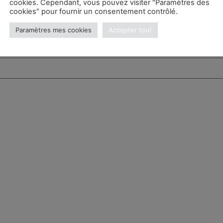
cookies. Cependant, vous pouvez visiter "Paramètres des
cookies" pour fournir un consentement contrôlé.
Paramètres mes cookies
Accepter tout