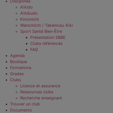
Disciplines
Aïkido
Aïkibudo
Kinomichi
Wanomichi / Takemusu Aïki
Sport Santé Bien-Être
Présentation SBBE
Clubs référencés
FAQ
Agenda
Boutique
Formations
Grades
Clubs
Licence et assurance
Ressources clubs
Recherche enseignant
Trouver un club
Documents