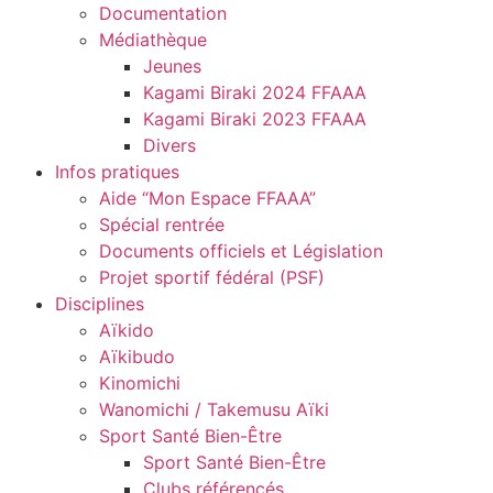
Documentation
Médiathèque
Jeunes
Kagami Biraki 2024 FFAAA
Kagami Biraki 2023 FFAAA
Divers
Infos pratiques
Aide “Mon Espace FFAAA”
Spécial rentrée
Documents officiels et Législation
Projet sportif fédéral (PSF)
Disciplines
Aïkido
Aïkibudo
Kinomichi
Wanomichi / Takemusu Aïki
Sport Santé Bien-Être
Sport Santé Bien-Être
Clubs référencés