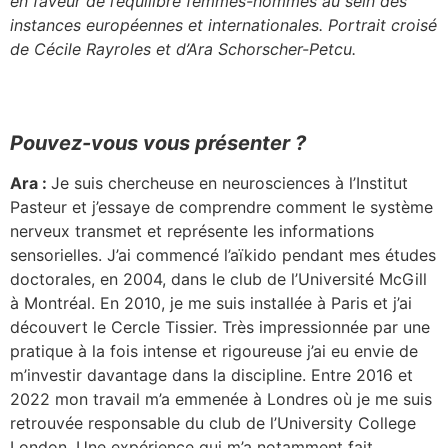
en faveur de l’équilibre femmes-hommes au sein des
instances européennes et internationales. Portrait croisé
de Cécile Rayroles et d’Ara Schorscher-Petcu.
Pouvez-vous vous présenter ?
Ara :
Je suis chercheuse en neurosciences à l’Institut
Pasteur et j’essaye de comprendre comment le système
nerveux transmet et représente les informations
sensorielles. J’ai commencé l’aïkido pendant mes études
doctorales, en 2004, dans le club de l’Université McGill
à Montréal. En 2010, je me suis installée à Paris et j’ai
découvert le Cercle Tissier. Très impressionnée par une
pratique à la fois intense et rigoureuse j’ai eu envie de
m’investir davantage dans la discipline. Entre 2016 et
2022 mon travail m’a emmenée à Londres où je me suis
retrouvée responsable du club de l’University College
London. Une expérience qui m’a notamment fait