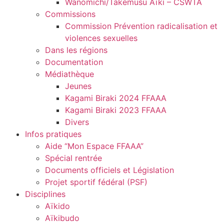
Wanomichi/Takemusu Aïki – CSWTA
Commissions
Commission Prévention radicalisation et
violences sexuelles
Dans les régions
Documentation
Médiathèque
Jeunes
Kagami Biraki 2024 FFAAA
Kagami Biraki 2023 FFAAA
Divers
Infos pratiques
Aide “Mon Espace FFAAA”
Spécial rentrée
Documents officiels et Législation
Projet sportif fédéral (PSF)
Disciplines
Aïkido
Aïkibudo