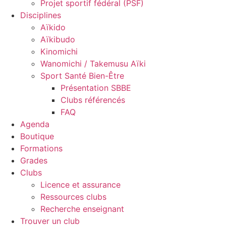
Projet sportif fédéral (PSF)
Disciplines
Aïkido
Aïkibudo
Kinomichi
Wanomichi / Takemusu Aïki
Sport Santé Bien-Être
Présentation SBBE
Clubs référencés
FAQ
Agenda
Boutique
Formations
Grades
Clubs
Licence et assurance
Ressources clubs
Recherche enseignant
Trouver un club