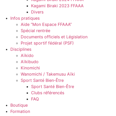
Kagami Biraki 2023 FFAAA
Divers
Infos pratiques
Aide “Mon Espace FFAAA”
Spécial rentrée
Documents officiels et Législation
Projet sportif fédéral (PSF)
Disciplines
Aïkido
Aïkibudo
Kinomichi
Wanomichi / Takemusu Aïki
Sport Santé Bien-Être
Sport Santé Bien-Être
Clubs référencés
FAQ
Boutique
Formation