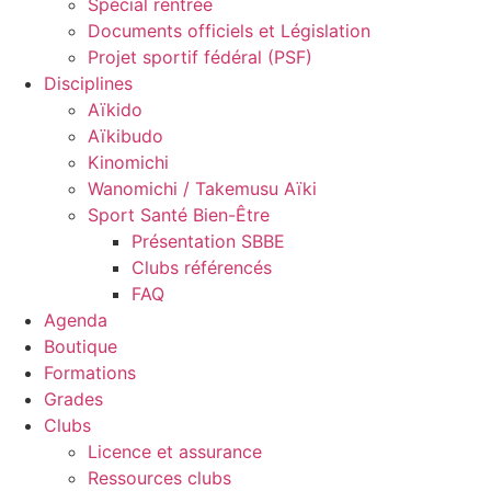
Spécial rentrée
Documents officiels et Législation
Projet sportif fédéral (PSF)
Disciplines
Aïkido
Aïkibudo
Kinomichi
Wanomichi / Takemusu Aïki
Sport Santé Bien-Être
Présentation SBBE
Clubs référencés
FAQ
Agenda
Boutique
Formations
Grades
Clubs
Licence et assurance
Ressources clubs