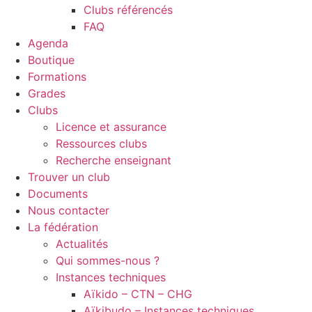
Clubs référencés
FAQ
Agenda
Boutique
Formations
Grades
Clubs
Licence et assurance
Ressources clubs
Recherche enseignant
Trouver un club
Documents
Nous contacter
La fédération
Actualités
Qui sommes-nous ?
Instances techniques
Aïkido – CTN – CHG
Aïkibudo – Instances techniques