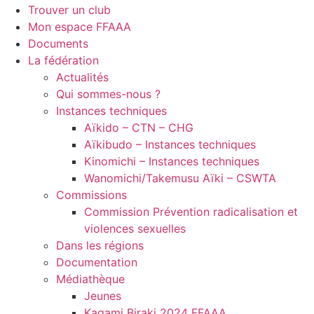
Trouver un club
Mon espace FFAAA
Documents
La fédération
Actualités
Qui sommes-nous ?
Instances techniques
Aïkido – CTN – CHG
Aïkibudo – Instances techniques
Kinomichi – Instances techniques
Wanomichi/Takemusu Aïki – CSWTA
Commissions
Commission Prévention radicalisation et
violences sexuelles
Dans les régions
Documentation
Médiathèque
Jeunes
Kagami Biraki 2024 FFAAA