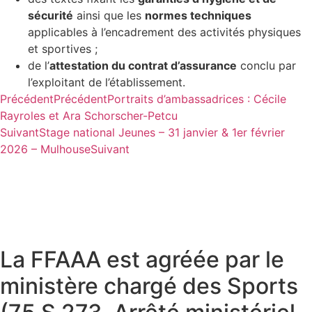
sécurité
ainsi que les
normes techniques
applicables à l’encadrement des activités physiques
et sportives ;
de l’
attestation du contrat d’assurance
conclu par
l’exploitant de l’établissement.
Précédent
Précédent
Portraits d’ambassadrices : Cécile
Rayroles et Ara Schorscher-Petcu
Suivant
Stage national Jeunes – 31 janvier & 1er février
2026 – Mulhouse
Suivant
La FFAAA est agréée par le
ministère chargé des Sports