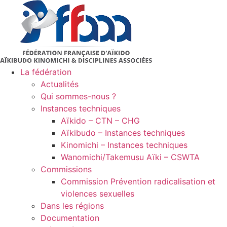
Aller
au
contenu
La fédération
Actualités
Qui sommes-nous ?
Instances techniques
Aïkido – CTN – CHG
Aïkibudo – Instances techniques
Kinomichi – Instances techniques
Wanomichi/Takemusu Aïki – CSWTA
Commissions
Commission Prévention radicalisation et
violences sexuelles
Dans les régions
Documentation