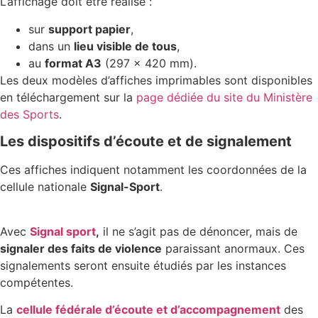
L’affichage doit être réalisé :
sur
support papier
,
dans un
lieu visible de tous
,
au
format A3
(297 × 420 mm).
Les deux modèles d’affiches imprimables sont disponibles
en téléchargement sur la
page dédiée du site du Ministère
des Sports
.
Les dispositifs d’écoute et de signalement
Ces affiches indiquent notamment les coordonnées de la
cellule nationale
Signal-Sport
.
Avec
Signal sport
,
il ne s’agit pas de dénoncer, mais de
signaler des faits de violence
paraissant anormaux. Ces
signalements seront ensuite étudiés par les instances
compétentes.
La
cellule fédérale d’écoute et d’accompagnement
des