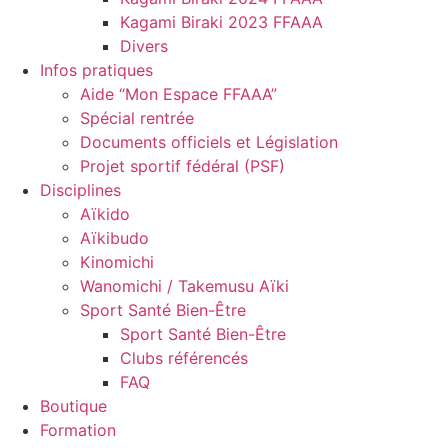
Kagami Biraki 2023 FFAAA
Divers
Infos pratiques
Aide “Mon Espace FFAAA”
Spécial rentrée
Documents officiels et Législation
Projet sportif fédéral (PSF)
Disciplines
Aïkido
Aïkibudo
Kinomichi
Wanomichi / Takemusu Aïki
Sport Santé Bien-Être
Sport Santé Bien-Être
Clubs référencés
FAQ
Boutique
Formation