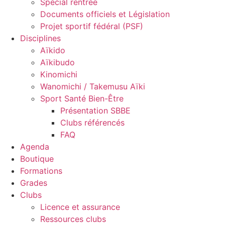
Spécial rentrée
Documents officiels et Législation
Projet sportif fédéral (PSF)
Disciplines
Aïkido
Aïkibudo
Kinomichi
Wanomichi / Takemusu Aïki
Sport Santé Bien-Être
Présentation SBBE
Clubs référencés
FAQ
Agenda
Boutique
Formations
Grades
Clubs
Licence et assurance
Ressources clubs