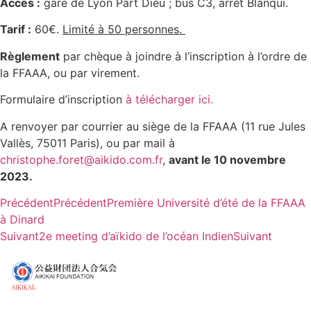
Accès :
gare de Lyon Part Dieu ; bus C3, arrêt Blanqui.
Tarif :
60€.
Limité à 50 personnes.
Règlement
par chèque à joindre à l’inscription à l’ordre de
la FFAAA, ou par virement.
Formulaire d’inscription
à télécharger ici.
A renvoyer par courrier au siège de la FFAAA (11 rue Jules
Vallès, 75011 Paris), ou par mail à
christophe.foret@aikido.com.fr
,
avant le 10 novembre
2023.
Précédent
Précédent
Première Université d’été de la FFAAA
à Dinard
Suivant
2e meeting d’aïkido de l’océan Indien
Suivant