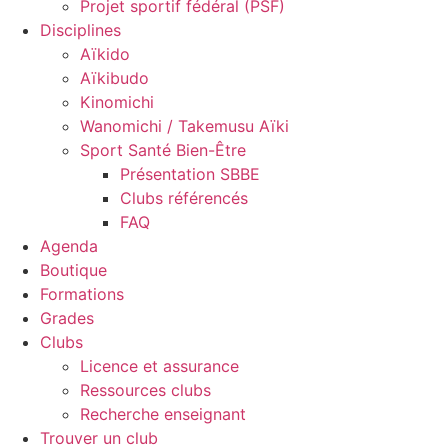
Projet sportif fédéral (PSF)
Disciplines
Aïkido
Aïkibudo
Kinomichi
Wanomichi / Takemusu Aïki
Sport Santé Bien-Être
Présentation SBBE
Clubs référencés
FAQ
Agenda
Boutique
Formations
Grades
Clubs
Licence et assurance
Ressources clubs
Recherche enseignant
Trouver un club