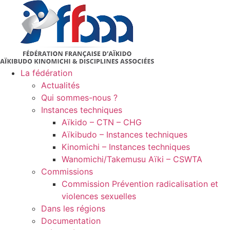
Aller
au
contenu
La fédération
Actualités
Qui sommes-nous ?
Instances techniques
Aïkido – CTN – CHG
Aïkibudo – Instances techniques
Kinomichi – Instances techniques
Wanomichi/Takemusu Aïki – CSWTA
Commissions
Commission Prévention radicalisation et
violences sexuelles
Dans les régions
Documentation