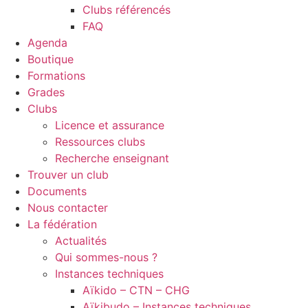
Clubs référencés
FAQ
Agenda
Boutique
Formations
Grades
Clubs
Licence et assurance
Ressources clubs
Recherche enseignant
Trouver un club
Documents
Nous contacter
La fédération
Actualités
Qui sommes-nous ?
Instances techniques
Aïkido – CTN – CHG
Aïkibudo – Instances techniques