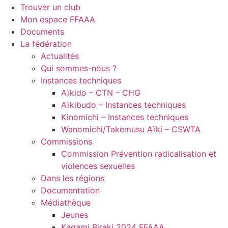
Trouver un club
Mon espace FFAAA
Documents
La fédération
Actualités
Qui sommes-nous ?
Instances techniques
Aïkido – CTN – CHG
Aïkibudo – Instances techniques
Kinomichi – Instances techniques
Wanomichi/Takemusu Aïki – CSWTA
Commissions
Commission Prévention radicalisation et
violences sexuelles
Dans les régions
Documentation
Médiathèque
Jeunes
Kagami Biraki 2024 FFAAA