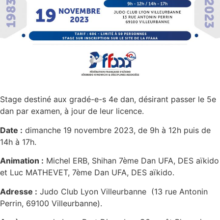
Stage destiné aux gradé-e-s 4e dan, désirant passer le 5e
dan par examen, à jour de leur licence.
Date :
dimanche 19 novembre 2023, de 9h à 12h puis de
14h à 17h.
Animation :
Michel ERB, Shihan 7
ème Dan UFA, DES aïkido
et
Luc MATHEVET, 7
ème Dan UFA, DES aïkido.
Adresse :
Judo Club Lyon Villeurbanne (13 rue Antonin
Perrin, 69100 Villeurbanne).