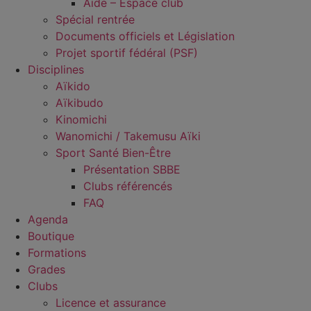
Aide – Espace club
Spécial rentrée
Documents officiels et Législation
Projet sportif fédéral (PSF)
Disciplines
Aïkido
Aïkibudo
Kinomichi
Wanomichi / Takemusu Aïki
Sport Santé Bien-Être
Présentation SBBE
Clubs référencés
FAQ
Agenda
Boutique
Formations
Grades
Clubs
Licence et assurance