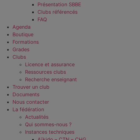
Présentation SBBE
Clubs référencés
FAQ
Agenda
Boutique
Formations
Grades
Clubs
Licence et assurance
Ressources clubs
Recherche enseignant
Trouver un club
Documents
Nous contacter
La fédération
Actualités
Qui sommes-nous ?
Instances techniques
Aïkido – CTN – CHG