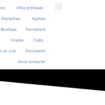
ion
Infos pratiques
Disciplines
Agenda
Boutique
Formations
Grades
Clubs
r un club
Documents
Nous contacter