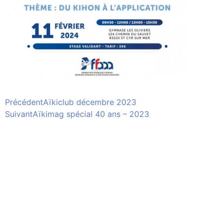
Précédent
Aïkiclub décembre 2023
Suivant
Aïkimag spécial 40 ans – 2023