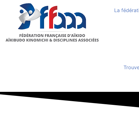
La fédérat
Trouve