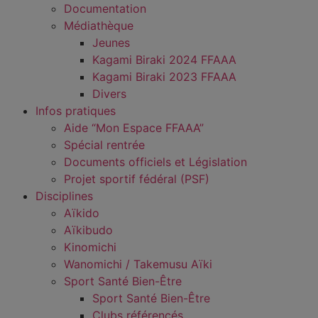
Documentation
Médiathèque
Jeunes
Kagami Biraki 2024 FFAAA
Kagami Biraki 2023 FFAAA
Divers
Infos pratiques
Aide “Mon Espace FFAAA”
Spécial rentrée
Documents officiels et Législation
Projet sportif fédéral (PSF)
Disciplines
Aïkido
Aïkibudo
Kinomichi
Wanomichi / Takemusu Aïki
Sport Santé Bien-Être
Sport Santé Bien-Être
Clubs référencés