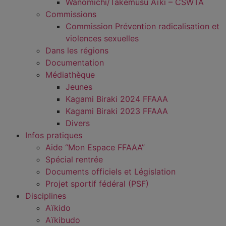
Wanomichi/Takemusu Aïki – CSWTA
Commissions
Commission Prévention radicalisation et
violences sexuelles
Dans les régions
Documentation
Médiathèque
Jeunes
Kagami Biraki 2024 FFAAA
Kagami Biraki 2023 FFAAA
Divers
Infos pratiques
Aide “Mon Espace FFAAA”
Spécial rentrée
Documents officiels et Législation
Projet sportif fédéral (PSF)
Disciplines
Aïkido
Aïkibudo