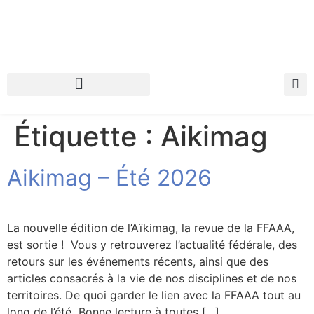
INFOS PRATIQUES
MON ESPACE FFAAA
Étiquette :
Aikimag
Aikimag – Été 2026
La nouvelle édition de l’Aïkimag, la revue de la FFAAA,
est sortie ! Vous y retrouverez l’actualité fédérale, des
retours sur les événements récents, ainsi que des
articles consacrés à la vie de nos disciplines et de nos
territoires. De quoi garder le lien avec la FFAAA tout au
long de l’été Bonne lecture à toutes […]