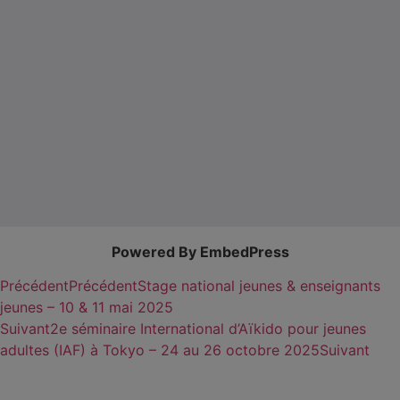
Powered By EmbedPress
Précédent
Précédent
Stage national jeunes & enseignants
jeunes – 10 & 11 mai 2025
Suivant
2e séminaire International d’Aïkido pour jeunes
adultes (IAF) à Tokyo – 24 au 26 octobre 2025
Suivant