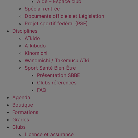
Aide – Espace club
Spécial rentrée
Documents officiels et Législation
Projet sportif fédéral (PSF)
Disciplines
Aïkido
Aïkibudo
Kinomichi
Wanomichi / Takemusu Aïki
Sport Santé Bien-Être
Présentation SBBE
Clubs référencés
FAQ
Agenda
Boutique
Formations
Grades
Clubs
Licence et assurance