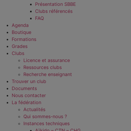
Présentation SBBE
Clubs référencés
FAQ
Agenda
Boutique
Formations
Grades
Clubs
Licence et assurance
Ressources clubs
Recherche enseignant
Trouver un club
Documents
Nous contacter
La fédération
Actualités
Qui sommes-nous ?
Instances techniques
Aïkido – CTN – CHG