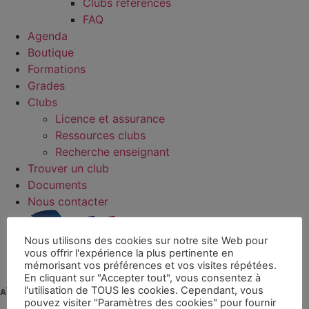
Clubs référencés
FAQ
Agenda
Boutique
Formations
Grades
Clubs
Licence et assurance
Ressources clubs
Recherche enseignant
Trouver un club
Documents
Nous contacter
Nous utilisons des cookies sur notre site Web pour
vous offrir l'expérience la plus pertinente en
mémorisant vos préférences et vos visites répétées.
En cliquant sur "Accepter tout", vous consentez à
l'utilisation de TOUS les cookies. Cependant, vous
pouvez visiter "Paramètres des cookies" pour fournir
La fédération