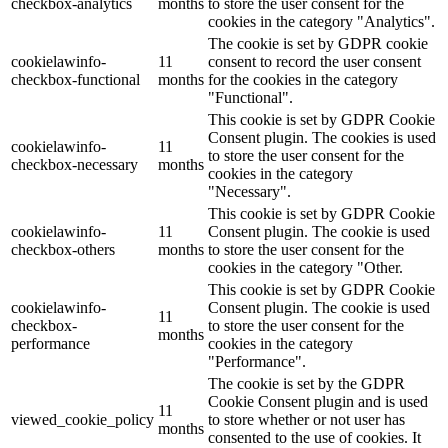
checkbox-analytics
months
to store the user consent for the
cookies in the category "Analytics".
The cookie is set by GDPR cookie
cookielawinfo-
11
consent to record the user consent
checkbox-functional
months
for the cookies in the category
"Functional".
This cookie is set by GDPR Cookie
Consent plugin. The cookies is used
cookielawinfo-
11
to store the user consent for the
checkbox-necessary
months
cookies in the category
"Necessary".
This cookie is set by GDPR Cookie
cookielawinfo-
11
Consent plugin. The cookie is used
checkbox-others
months
to store the user consent for the
cookies in the category "Other.
This cookie is set by GDPR Cookie
cookielawinfo-
Consent plugin. The cookie is used
11
checkbox-
to store the user consent for the
months
performance
cookies in the category
"Performance".
The cookie is set by the GDPR
Cookie Consent plugin and is used
11
viewed_cookie_policy
to store whether or not user has
months
consented to the use of cookies. It