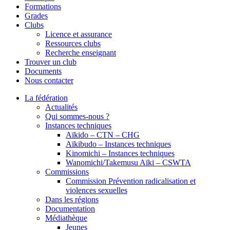
Formations
Grades
Clubs
Licence et assurance
Ressources clubs
Recherche enseignant
Trouver un club
Documents
Nous contacter
La fédération
Actualités
Qui sommes-nous ?
Instances techniques
Aïkido – CTN – CHG
Aïkibudo – Instances techniques
Kinomichi – Instances techniques
Wanomichi/Takemusu Aïki – CSWTA
Commissions
Commission Prévention radicalisation et
violences sexuelles
Dans les régions
Documentation
Médiathèque
Jeunes