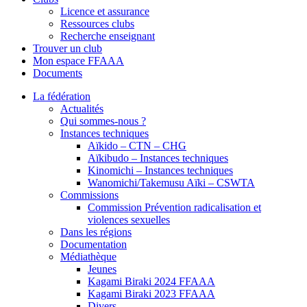
Licence et assurance
Ressources clubs
Recherche enseignant
Trouver un club
Mon espace FFAAA
Documents
La fédération
Actualités
Qui sommes-nous ?
Instances techniques
Aïkido – CTN – CHG
Aïkibudo – Instances techniques
Kinomichi – Instances techniques
Wanomichi/Takemusu Aïki – CSWTA
Commissions
Commission Prévention radicalisation et
violences sexuelles
Dans les régions
Documentation
Médiathèque
Jeunes
Kagami Biraki 2024 FFAAA
Kagami Biraki 2023 FFAAA
Divers