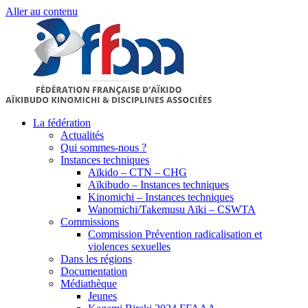
Aller au contenu
La fédération
Actualités
Qui sommes-nous ?
Instances techniques
Aïkido – CTN – CHG
Aïkibudo – Instances techniques
Kinomichi – Instances techniques
Wanomichi/Takemusu Aïki – CSWTA
Commissions
Commission Prévention radicalisation et
violences sexuelles
Dans les régions
Documentation
Médiathèque
Jeunes