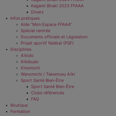
Kagami Biraki 2023 FFAAA
Divers
Infos pratiques
Aide “Mon Espace FFAAA”
Spécial rentrée
Documents officiels et Législation
Projet sportif fédéral (PSF)
Disciplines
Aïkido
Aïkibudo
Kinomichi
Wanomichi / Takemusu Aïki
Sport Santé Bien-Être
Sport Santé Bien-Être
Clubs référencés
FAQ
Boutique
Formation