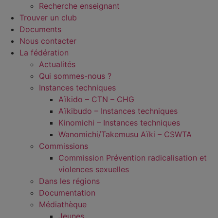
Recherche enseignant
Trouver un club
Documents
Nous contacter
La fédération
Actualités
Qui sommes-nous ?
Instances techniques
Aïkido – CTN – CHG
Aïkibudo – Instances techniques
Kinomichi – Instances techniques
Wanomichi/Takemusu Aïki – CSWTA
Commissions
Commission Prévention radicalisation et
violences sexuelles
Dans les régions
Documentation
Médiathèque
Jeunes