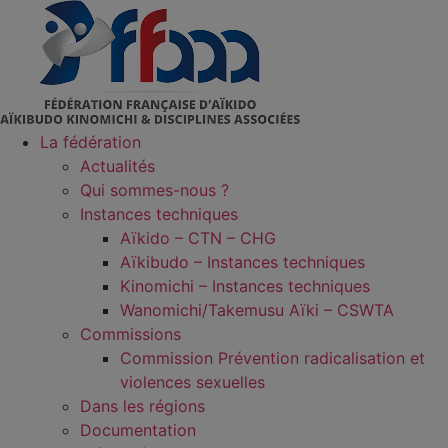
Aller
au
contenu
La fédération
Actualités
Qui sommes-nous ?
Instances techniques
Aïkido – CTN – CHG
Aïkibudo – Instances techniques
Kinomichi – Instances techniques
Wanomichi/Takemusu Aïki – CSWTA
Commissions
Commission Prévention radicalisation et
violences sexuelles
Dans les régions
Documentation