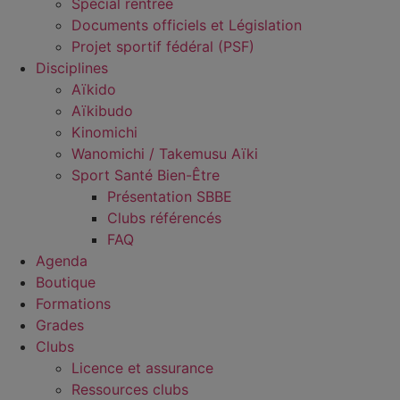
Spécial rentrée
Documents officiels et Législation
Projet sportif fédéral (PSF)
Disciplines
Aïkido
Aïkibudo
Kinomichi
Wanomichi / Takemusu Aïki
Sport Santé Bien-Être
Présentation SBBE
Clubs référencés
FAQ
Agenda
Boutique
Formations
Grades
Clubs
Licence et assurance
Ressources clubs