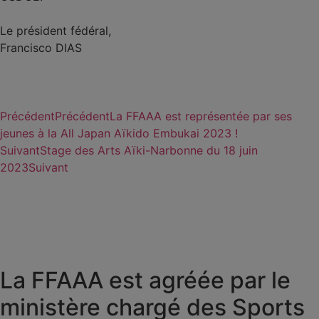
Le président fédéral,
Francisco DIAS
Précédent
Précédent
La FFAAA est représentée par ses
jeunes à la All Japan Aïkido Embukai 2023 !
Suivant
Stage des Arts Aïki-Narbonne du 18 juin
2023
Suivant
La FFAAA est agréée par le
ministère chargé des Sports