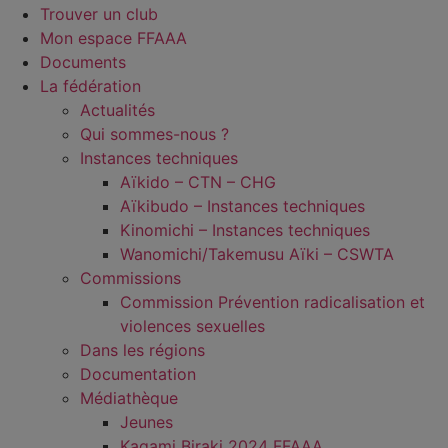
Trouver un club
Mon espace FFAAA
Documents
La fédération
Actualités
Qui sommes-nous ?
Instances techniques
Aïkido – CTN – CHG
Aïkibudo – Instances techniques
Kinomichi – Instances techniques
Wanomichi/Takemusu Aïki – CSWTA
Commissions
Commission Prévention radicalisation et
violences sexuelles
Dans les régions
Documentation
Médiathèque
Jeunes
Kagami Biraki 2024 FFAAA