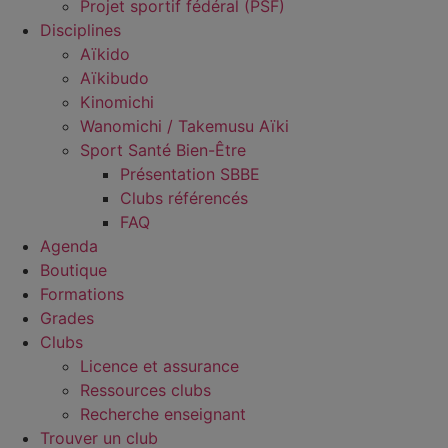
Projet sportif fédéral (PSF)
Disciplines
Aïkido
Aïkibudo
Kinomichi
Wanomichi / Takemusu Aïki
Sport Santé Bien-Être
Présentation SBBE
Clubs référencés
FAQ
Agenda
Boutique
Formations
Grades
Clubs
Licence et assurance
Ressources clubs
Recherche enseignant
Trouver un club