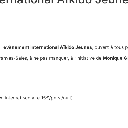
l’
évènement international Aïkido Jeunes
, ouvert à tous 
ranves-Sales, à ne pas manquer, à l’initiative de
Monique G
 internat scolaire 15€/pers./nuit)