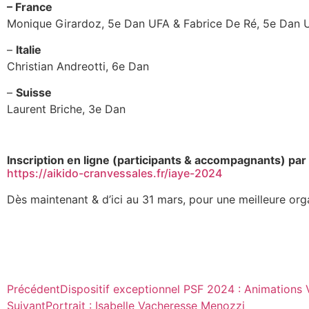
– France
Monique Girardoz, 5e Dan UFA &
Fabrice De Ré, 5e Dan 
–
Italie
Christian Andreotti, 6e Dan
–
Suisse
Laurent Briche, 3e Dan
Inscription en ligne (participants & accompagnants) par
https://aikido-cranvessales.fr/iaye-2024
Dès maintenant & d’ici au 31 mars, pour une meilleure org
Précédent
Dispositif exceptionnel PSF 2024 : Animations
Suivant
Portrait : Isabelle Vacheresse Menozzi