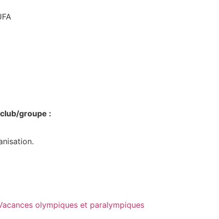
UFA
 club/groupe :
anisation.
 Vacances olympiques et paralympiques