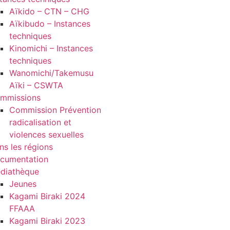
Aïkido – CTN – CHG
Aïkibudo – Instances
techniques
Kinomichi – Instances
techniques
Wanomichi/Takemusu
Aïki – CSWTA
mmissions
Commission Prévention
radicalisation et
violences sexuelles
ns les régions
cumentation
diathèque
Jeunes
Kagami Biraki 2024
FFAAA
Kagami Biraki 2023