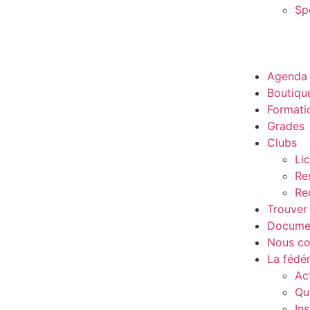
Sp
Agenda
Boutiqu
Formati
Grades
Clubs
Li
Re
Re
Trouver
Docume
Nous co
La fédé
Ac
Qu
In