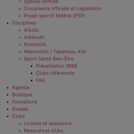
Spécial rentrée
Documents officiels et Législation
Projet sportif fédéral (PSF)
Disciplines
Aïkido
Aïkibudo
Kinomichi
Wanomichi / Takemusu Aïki
Sport Santé Bien-Être
Présentation SBBE
Clubs référencés
FAQ
Agenda
Boutique
Formations
Grades
Clubs
Licence et assurance
Ressources clubs