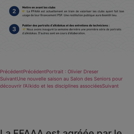
Précédent
Précédent
Portrait : Olivier Dreser
Suivant
Une nouvelle saison au Salon des Seniors pour
découvrir l’Aïkido et les disciplines associées
Suivant
La FFAAA est agréée par le