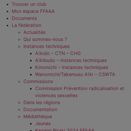
Trouver un club
Mon espace FFAAA
Documents
La fédération
Actualités
Qui sommes-nous ?
Instances techniques
Aïkido – CTN – CHG
Aïkibudo – Instances techniques
Kinomichi – Instances techniques
Wanomichi/Takemusu Aïki – CSWTA
Commissions
Commission Prévention radicalisation et
violences sexuelles
Dans les régions
Documentation
Médiathèque
Jeunes
Kagami Biraki 2024 FFAAA