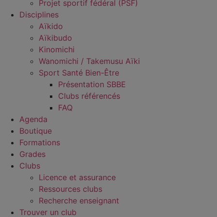
Projet sportif fédéral (PSF)
Disciplines
Aïkido
Aïkibudo
Kinomichi
Wanomichi / Takemusu Aïki
Sport Santé Bien-Être
Présentation SBBE
Clubs référencés
FAQ
Agenda
Boutique
Formations
Grades
Clubs
Licence et assurance
Ressources clubs
Recherche enseignant
Trouver un club