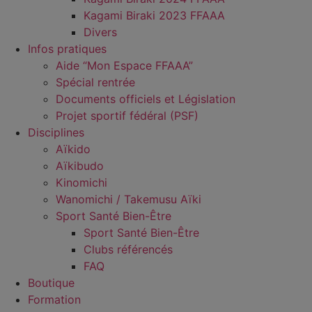
Kagami Biraki 2023 FFAAA
Divers
Infos pratiques
Aide “Mon Espace FFAAA”
Spécial rentrée
Documents officiels et Législation
Projet sportif fédéral (PSF)
Disciplines
Aïkido
Aïkibudo
Kinomichi
Wanomichi / Takemusu Aïki
Sport Santé Bien-Être
Sport Santé Bien-Être
Clubs référencés
FAQ
Boutique
Formation