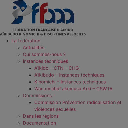
Aller
au
contenu
La fédération
Actualités
Qui sommes-nous ?
Instances techniques
Aïkido – CTN – CHG
Aïkibudo – Instances techniques
Kinomichi – Instances techniques
Wanomichi/Takemusu Aïki – CSWTA
Commissions
Commission Prévention radicalisation et
violences sexuelles
Dans les régions
Documentation