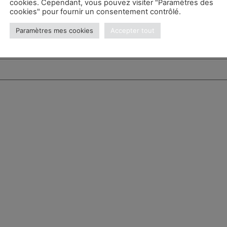
cookies. Cependant, vous pouvez visiter "Paramètres des
cookies" pour fournir un consentement contrôlé.
Paramètres mes cookies
Accepter tout