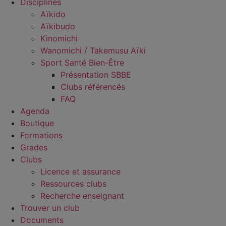
Disciplines
Aïkido
Aïkibudo
Kinomichi
Wanomichi / Takemusu Aïki
Sport Santé Bien-Être
Présentation SBBE
Clubs référencés
FAQ
Agenda
Boutique
Formations
Grades
Clubs
Licence et assurance
Ressources clubs
Recherche enseignant
Trouver un club
Documents