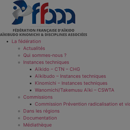
Aller
au
contenu
La fédération
Actualités
Qui sommes-nous ?
Instances techniques
Aïkido – CTN – CHG
Aïkibudo – Instances techniques
Kinomichi – Instances techniques
Wanomichi/Takemusu Aïki – CSWTA
Commissions
Commission Prévention radicalisation et vi
Dans les régions
Documentation
Médiathèque