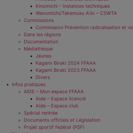
Kinomichi – Instances techniques
Wanomichi/Takemusu Aïki – CSWTA
Commissions
Commission Prévention radicalisation et vi
Dans les régions
Documentation
Médiathèque
Jeunes
Kagami Biraki 2024 FFAAA
Kagami Biraki 2023 FFAAA
Divers
Infos pratiques
AIDE – Mon espace FFAAA
Aide – Espace licencié
Aide – Espace club
Spécial rentrée
Documents officiels et Législation
Projet sportif fédéral (PSF)