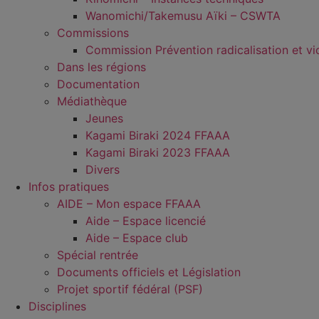
Wanomichi/Takemusu Aïki – CSWTA
Commissions
Commission Prévention radicalisation et vi
Dans les régions
Documentation
Médiathèque
Jeunes
Kagami Biraki 2024 FFAAA
Kagami Biraki 2023 FFAAA
Divers
Infos pratiques
AIDE – Mon espace FFAAA
Aide – Espace licencié
Aide – Espace club
Spécial rentrée
Documents officiels et Législation
Projet sportif fédéral (PSF)
Disciplines