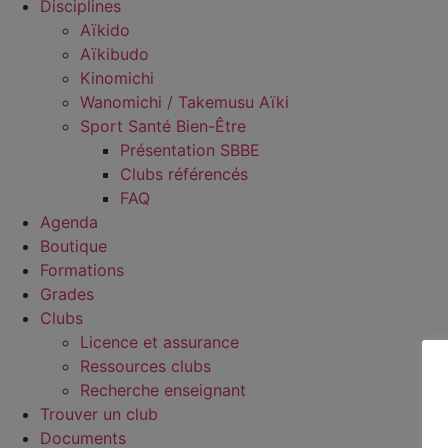
Disciplines
Aïkido
Aïkibudo
Kinomichi
Wanomichi / Takemusu Aïki
Sport Santé Bien-Être
Présentation SBBE
Clubs référencés
FAQ
Agenda
Boutique
Formations
Grades
Clubs
Licence et assurance
Ressources clubs
Recherche enseignant
Trouver un club
Documents