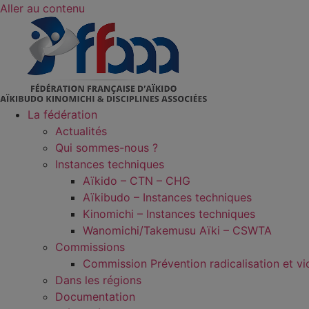
Aller au contenu
La fédération
Actualités
Qui sommes-nous ?
Instances techniques
Aïkido – CTN – CHG
Aïkibudo – Instances techniques
Kinomichi – Instances techniques
Wanomichi/Takemusu Aïki – CSWTA
Commissions
Commission Prévention radicalisation et vi
Dans les régions
Documentation