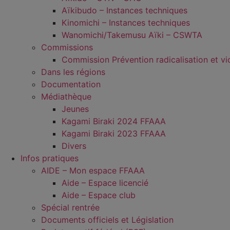
Aïkibudo – Instances techniques
Kinomichi – Instances techniques
Wanomichi/Takemusu Aïki – CSWTA
Commissions
Commission Prévention radicalisation et vi
Dans les régions
Documentation
Médiathèque
Jeunes
Kagami Biraki 2024 FFAAA
Kagami Biraki 2023 FFAAA
Divers
Infos pratiques
AIDE – Mon espace FFAAA
Aide – Espace licencié
Aide – Espace club
Spécial rentrée
Documents officiels et Législation