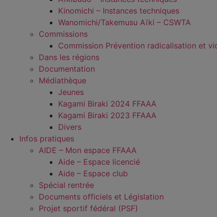
Kinomichi – Instances techniques
Wanomichi/Takemusu Aïki – CSWTA
Commissions
Commission Prévention radicalisation et vi
Dans les régions
Documentation
Médiathèque
Jeunes
Kagami Biraki 2024 FFAAA
Kagami Biraki 2023 FFAAA
Divers
Infos pratiques
AIDE – Mon espace FFAAA
Aide – Espace licencié
Aide – Espace club
Spécial rentrée
Documents officiels et Législation
Projet sportif fédéral (PSF)