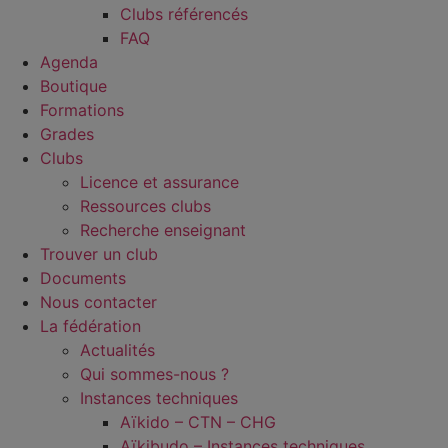
Clubs référencés
FAQ
Agenda
Boutique
Formations
Grades
Clubs
Licence et assurance
Ressources clubs
Recherche enseignant
Trouver un club
Documents
Nous contacter
La fédération
Actualités
Qui sommes-nous ?
Instances techniques
Aïkido – CTN – CHG
Aïkibudo – Instances techniques