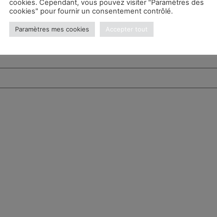
cookies. Cependant, vous pouvez visiter "Paramètres des
cookies" pour fournir un consentement contrôlé.
Paramètres mes cookies
Accepter tout