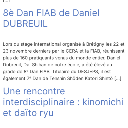
8è Dan FIAB de Daniel
DUBREUIL
Lors du stage international organisé à Brétigny les 22 et
23 novembre derniers par le CERA et la FIAB, réunissant
plus de 160 pratiquants venus du monde entier, Daniel
Dubreuil, Dai Shihan de notre école, a été élevé au
grade de 8ᵉ Dan FIAB. Titulaire du DESJEPS, il est
également 7ᵉ Dan de Tenshin Shōden Katori Shintō […]
Une rencontre
interdisciplinaire : kinomichi
et daïto ryu