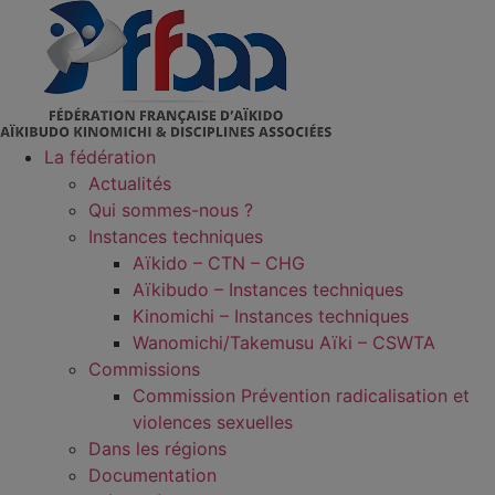
Aller
au
contenu
La fédération
Actualités
Qui sommes-nous ?
Instances techniques
Aïkido – CTN – CHG
Aïkibudo – Instances techniques
Kinomichi – Instances techniques
Wanomichi/Takemusu Aïki – CSWTA
Commissions
Commission Prévention radicalisation et
violences sexuelles
Dans les régions
Documentation