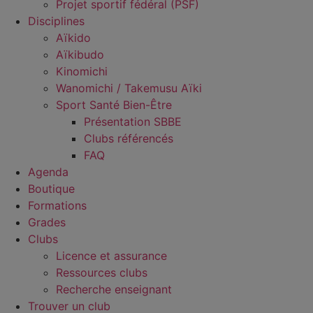
Projet sportif fédéral (PSF)
Disciplines
Aïkido
Aïkibudo
Kinomichi
Wanomichi / Takemusu Aïki
Sport Santé Bien-Être
Présentation SBBE
Clubs référencés
FAQ
Agenda
Boutique
Formations
Grades
Clubs
Licence et assurance
Ressources clubs
Recherche enseignant
Trouver un club