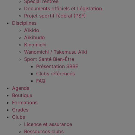
Spécial rentrée
Documents officiels et Législation
Projet sportif fédéral (PSF)
Disciplines
Aïkido
Aïkibudo
Kinomichi
Wanomichi / Takemusu Aïki
Sport Santé Bien-Être
Présentation SBBE
Clubs référencés
FAQ
Agenda
Boutique
Formations
Grades
Clubs
Licence et assurance
Ressources clubs