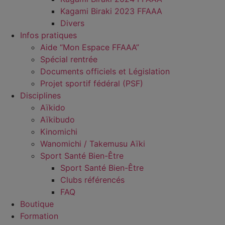
Kagami Biraki 2023 FFAAA
Divers
Infos pratiques
Aide “Mon Espace FFAAA”
Spécial rentrée
Documents officiels et Législation
Projet sportif fédéral (PSF)
Disciplines
Aïkido
Aïkibudo
Kinomichi
Wanomichi / Takemusu Aïki
Sport Santé Bien-Être
Sport Santé Bien-Être
Clubs référencés
FAQ
Boutique
Formation