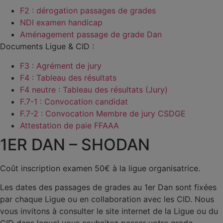
F2 : dérogation passages de grades
NDI examen handicap
Aménagement passage de grade Dan
Documents Ligue & CID :
F3 : Agrément de jury
F4 : Tableau des résultats
F4 neutre : Tableau des résultats (Jury)
F.7-1 : Convocation candidat
F.7-2 :
Convocation Membre de jury CSDGE
Attestation de paie FFAAA
1ER DAN – SHODAN
Coût inscription examen 50€ à la ligue organisatrice.
Les dates des passages de grades au 1er Dan sont fixées
par chaque Ligue ou en collaboration avec les CID. Nous
vous invitons à consulter le site internet de la Ligue ou du
CID dans lequel vous souhaitez passer votre grade.