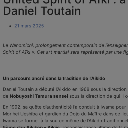
Daniel Toutain
21 mars 2025
Le Wanomichi, prolongement contemporain de l’enseigneme
Spirit of Aïki ». Cet art martial sera représenté par une fi
Un parcours ancré dans la tradition de l’Aikido
Daniel Toutain a débuté l’Aikido en 1968 sous la directio
de
Nobuyoshi Tamura sensei
sous la direction de qui il
En 1992, sa quête d’authenticité l’a conduit à Iwama pour
Morihei Ueshiba et gardien du Dojo du Maître dans ce lieu 
Iwama se former à la source même de l’Aikido traditionnel.
5ème dan Aikiken – Aikijo,
reconnaissance ultime de la ma