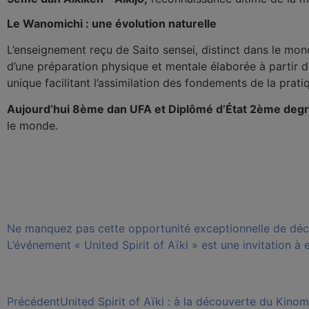
Le Wanomichi : une évolution naturelle
L’enseignement reçu de Saito sensei, distinct dans le mond
d’une préparation physique et mentale élaborée à partir
unique facilitant l’assimilation des fondements de la prat
Aujourd’hui 8ème dan UFA et Diplômé d’État 2ème degr
le monde.
Ne manquez pas cette opportunité exceptionnelle de découv
L’événement « United Spirit of Aïki » est une invitation à e
Précédent
United Spirit of Aïki : à la découverte du Kin