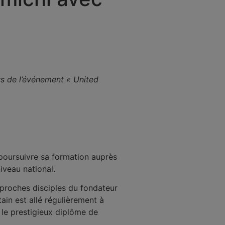
s de l’événement « United
e poursuivre sa formation auprès
iveau national.
 proches disciples du fondateur
ain est allé régulièrement à
 le prestigieux diplôme de