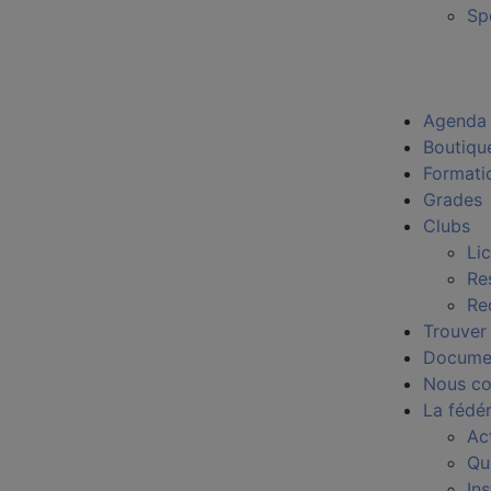
Sp
Agenda
Boutiqu
Formati
Grades
Clubs
Li
Re
Re
Trouver
Docume
Nous co
La fédé
Ac
Qu
In