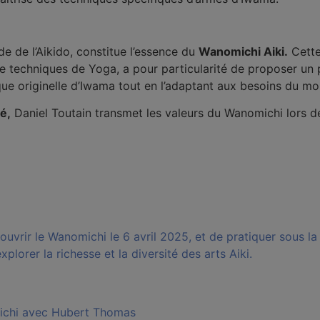
e de l’Aikido, constitue l’essence du
Wanomichi Aiki.
Cette 
 de techniques de Yoga, a pour particularité de proposer 
ique originelle d’Iwama tout en l’adaptant aux besoins du mo
é,
Daniel Toutain transmet les valeurs du Wanomichi lors de
rir le Wanomichi le 6 avril 2025, et de pratiquer sous la 
xplorer la richesse et la diversité des arts Aiki.
omichi avec Hubert Thomas