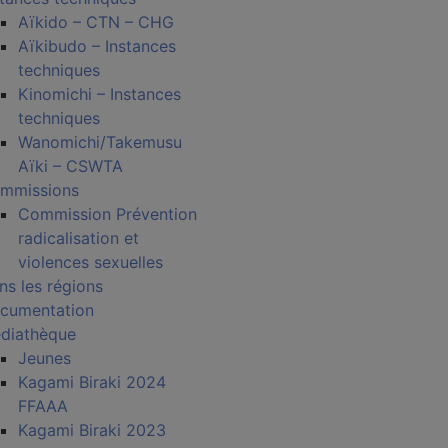
Aïkido – CTN – CHG
Aïkibudo – Instances
techniques
Kinomichi – Instances
techniques
Wanomichi/Takemusu
Aïki – CSWTA
mmissions
Commission Prévention
radicalisation et
violences sexuelles
ns les régions
cumentation
diathèque
Jeunes
Kagami Biraki 2024
FFAAA
Kagami Biraki 2023