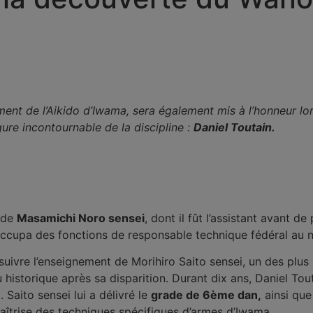
nt de l’Aikido d’Iwama, sera également mis à l’honneur lor
gure incontournable de la discipline :
Daniel Toutain.
n de
Masamichi Noro sensei
, dont il fût l’assistant avant d
 occupa des fonctions de responsable technique fédéral au n
 suivre l’enseignement de Morihiro Saito sensei, un des plus
historique après sa disparition. Durant dix ans, Daniel Tout
 Saito sensei lui a délivré le
grade de 6ème dan,
ainsi que
îtrise des techniques spécifiques d’armes d’Iwama.