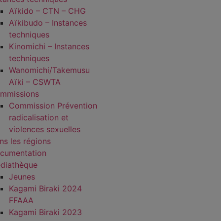
Aïkido – CTN – CHG
Aïkibudo – Instances
techniques
Kinomichi – Instances
techniques
Wanomichi/Takemusu
Aïki – CSWTA
mmissions
Commission Prévention
radicalisation et
violences sexuelles
ns les régions
cumentation
diathèque
Jeunes
Kagami Biraki 2024
FFAAA
Kagami Biraki 2023