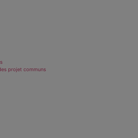
s
des projet communs