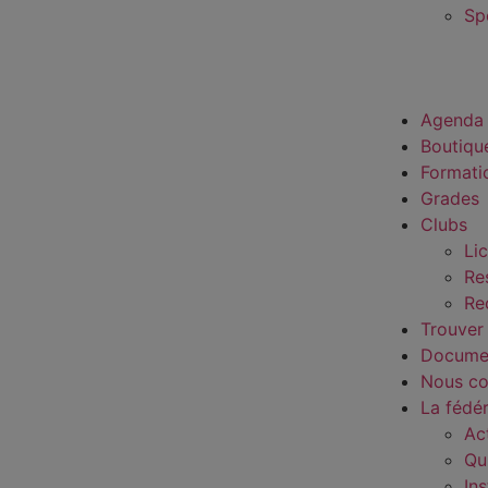
Sp
Agenda
Boutiqu
Formati
Grades
Clubs
Li
Re
Re
Trouver
Docume
Nous co
La fédé
Ac
Qu
In