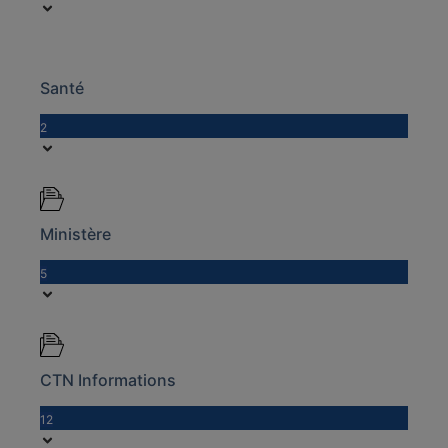
Santé
2
Ministère
5
CTN Informations
12