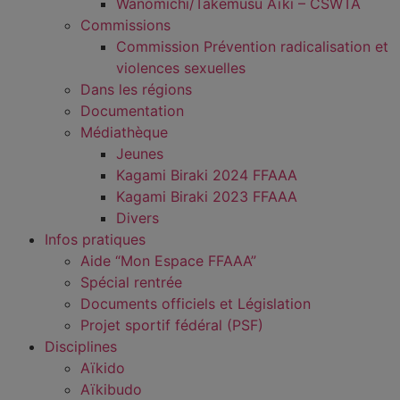
Wanomichi/Takemusu Aïki – CSWTA
Commissions
Commission Prévention radicalisation et
violences sexuelles
Dans les régions
Documentation
Médiathèque
Jeunes
Kagami Biraki 2024 FFAAA
Kagami Biraki 2023 FFAAA
Divers
Infos pratiques
Aide “Mon Espace FFAAA”
Spécial rentrée
Documents officiels et Législation
Projet sportif fédéral (PSF)
Disciplines
Aïkido
Aïkibudo