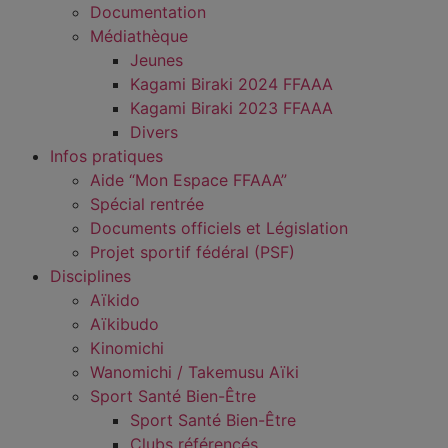
Documentation
Médiathèque
Jeunes
Kagami Biraki 2024 FFAAA
Kagami Biraki 2023 FFAAA
Divers
Infos pratiques
Aide “Mon Espace FFAAA”
Spécial rentrée
Documents officiels et Législation
Projet sportif fédéral (PSF)
Disciplines
Aïkido
Aïkibudo
Kinomichi
Wanomichi / Takemusu Aïki
Sport Santé Bien-Être
Sport Santé Bien-Être
Clubs référencés