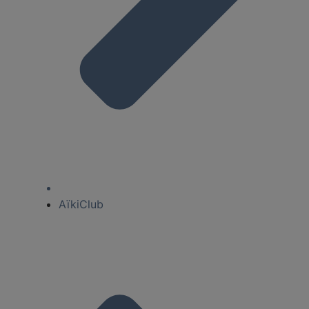
AïkiClub