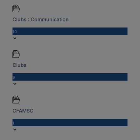
Clubs : Communication
10
Clubs
9
CFAMSC
1