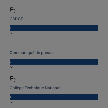
CSDGE
2
Communiqué de presse
2
Collège Technique National
1