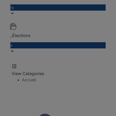
10
_Élections
4
View Categories
Accueil