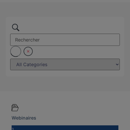
Webinaires
3