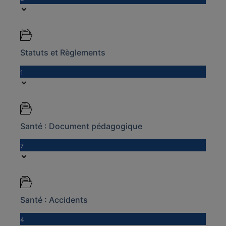
Statuts et Règlements
1
Santé : Document pédagogique
7
Santé : Accidents
4