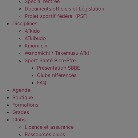
Spécial rentrée
Documents officiels et Législation
Projet sportif fédéral (PSF)
Disciplines
Aïkido
Aïkibudo
Kinomichi
Wanomichi / Takemusu Aïki
Sport Santé Bien-Être
Présentation SBBE
Clubs référencés
FAQ
Agenda
Boutique
Formations
Grades
Clubs
Licence et assurance
Ressources clubs