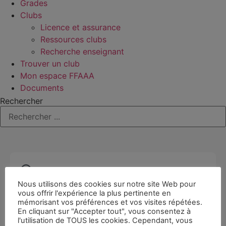
Grades
Clubs
Licence et assurance
Ressources clubs
Recherche enseignant
Trouver un club
Mon espace FFAAA
Documents
Rechercher
Nous utilisons des cookies sur notre site Web pour
vous offrir l'expérience la plus pertinente en
mémorisant vos préférences et vos visites répétées.
En cliquant sur "Accepter tout", vous consentez à
l'utilisation de TOUS les cookies. Cependant, vous