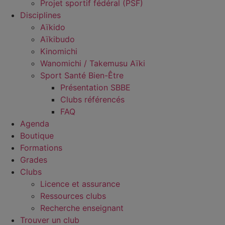
Projet sportif fédéral (PSF)
Disciplines
Aïkido
Aïkibudo
Kinomichi
Wanomichi / Takemusu Aïki
Sport Santé Bien-Être
Présentation SBBE
Clubs référencés
FAQ
Agenda
Boutique
Formations
Grades
Clubs
Licence et assurance
Ressources clubs
Recherche enseignant
Trouver un club