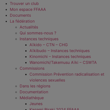
Trouver un club
Mon espace FFAAA
Documents
La fédération
Actualités
Qui sommes-nous ?
Instances techniques
Aïkido – CTN – CHG
Aïkibudo – Instances techniques
Kinomichi – Instances techniques
Wanomichi/Takemusu Aïki – CSWTA
Commissions
Commission Prévention radicalisation et
violences sexuelles
Dans les régions
Documentation
Médiathèque
Jeunes
Kagami Biraki 2024 FFAAA