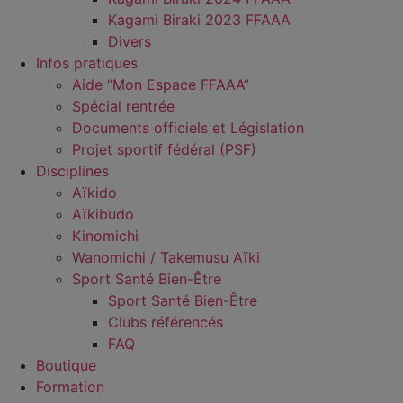
Kagami Biraki 2023 FFAAA
Divers
Infos pratiques
Aide “Mon Espace FFAAA”
Spécial rentrée
Documents officiels et Législation
Projet sportif fédéral (PSF)
Disciplines
Aïkido
Aïkibudo
Kinomichi
Wanomichi / Takemusu Aïki
Sport Santé Bien-Être
Sport Santé Bien-Être
Clubs référencés
FAQ
Boutique
Formation