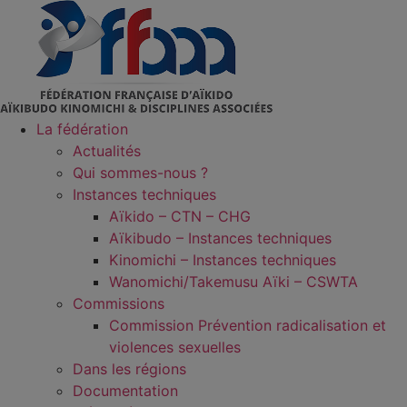
Aller
au
contenu
La fédération
Actualités
Qui sommes-nous ?
Instances techniques
Aïkido – CTN – CHG
Aïkibudo – Instances techniques
Kinomichi – Instances techniques
Wanomichi/Takemusu Aïki – CSWTA
Commissions
Commission Prévention radicalisation et
violences sexuelles
Dans les régions
Documentation