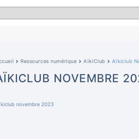
ccueil
Ressources numérique
AïkiClub
Aïkiclub 
AÏKICLUB NOVEMBRE 20
ïkiclub novembre 2023