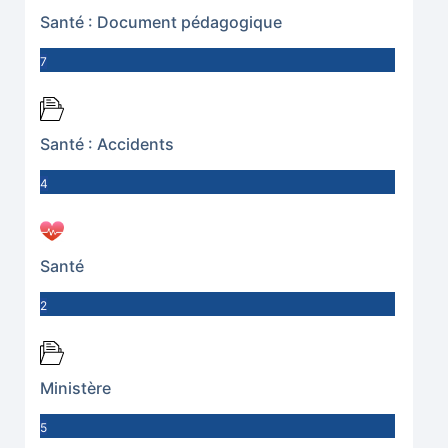
Santé : Document pédagogique
7
Santé : Accidents
4
Santé
2
Ministère
5