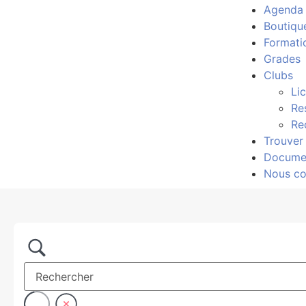
Agenda
Boutiqu
Formati
Grades
Clubs
Li
Re
Re
Trouver
Docume
Nous co