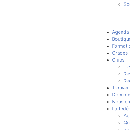
Sp
Agenda
Boutiqu
Formati
Grades
Clubs
Li
Re
Re
Trouver
Docume
Nous co
La fédé
Ac
Qu
In