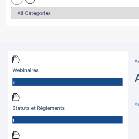
A
Webinaires
3
A
Statuts et Règlements
1