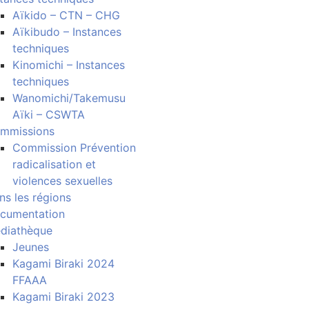
Aïkido – CTN – CHG
Aïkibudo – Instances
techniques
Kinomichi – Instances
techniques
Wanomichi/Takemusu
Aïki – CSWTA
mmissions
Commission Prévention
radicalisation et
violences sexuelles
ns les régions
cumentation
diathèque
Jeunes
Kagami Biraki 2024
FFAAA
Kagami Biraki 2023