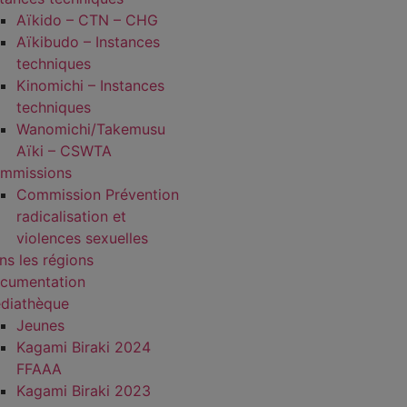
Aïkido – CTN – CHG
Aïkibudo – Instances
techniques
Kinomichi – Instances
techniques
Wanomichi/Takemusu
Aïki – CSWTA
mmissions
Commission Prévention
radicalisation et
violences sexuelles
ns les régions
cumentation
diathèque
Jeunes
Kagami Biraki 2024
FFAAA
Kagami Biraki 2023