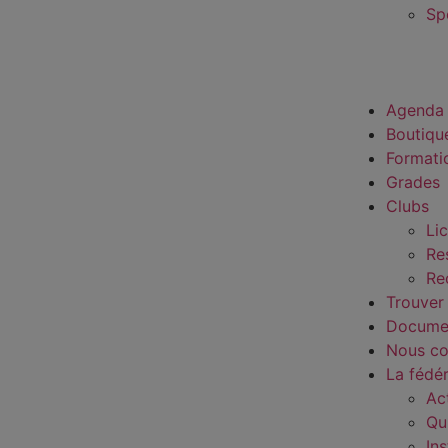
Sp
Agenda
Boutiqu
Formati
Grades
Clubs
Li
Re
Re
Trouver
Docume
Nous co
La fédé
Ac
Qu
In