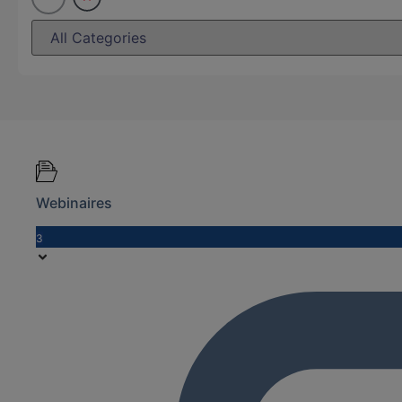
Webinaires
3