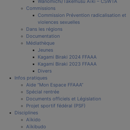
Wanomichi/Takemusu Aïki – CSWTA
Commissions
Commission Prévention radicalisation et
violences sexuelles
Dans les régions
Documentation
Médiathèque
Jeunes
Kagami Biraki 2024 FFAAA
Kagami Biraki 2023 FFAAA
Divers
Infos pratiques
Aide “Mon Espace FFAAA”
Spécial rentrée
Documents officiels et Législation
Projet sportif fédéral (PSF)
Disciplines
Aïkido
Aïkibudo