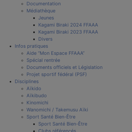
Documentation
Médiathèque
Jeunes
Kagami Biraki 2024 FFAAA
Kagami Biraki 2023 FFAAA
Divers
Infos pratiques
Aide “Mon Espace FFAAA”
Spécial rentrée
Documents officiels et Législation
Projet sportif fédéral (PSF)
Disciplines
Aïkido
Aïkibudo
Kinomichi
Wanomichi / Takemusu Aïki
Sport Santé Bien-Être
Sport Santé Bien-Être
Clubs référencés